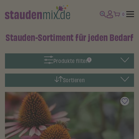
0
Stauden-Sortiment für jeden Bedarf
Produkte filtern
1
Sortieren