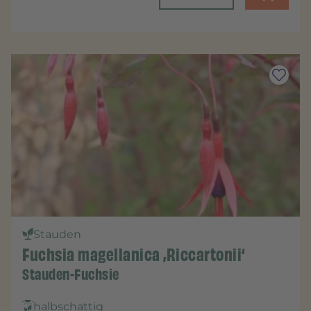
Stauden
Fuchsia magellanica ‚Riccartonii‘
Stauden-Fuchsie
halbschattig