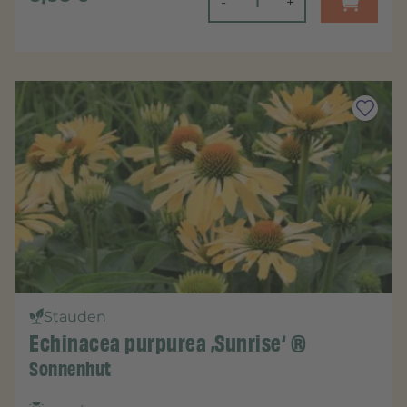
-
+
Stauden
Echinacea purpurea ‚Sunrise‘ ®
Sonnenhut