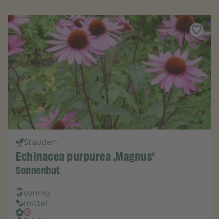
Stauden
Echinacea purpurea ‚Magnus‘
Sonnenhut
sonnig
mittel