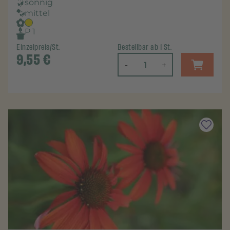
sonnig
mittel
P 1
Einzelpreis/St.
Bestellbar ab 1 St.
9,55
€
-
+