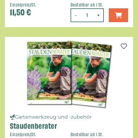
Einzelpreis/St.
Bestellbar ab 1 St.
11,50
€
-
+
Gartenwerkzeug und -zubehör
Staudenberater
Einzelpreis/St.
Bestellbar ab 1 St.