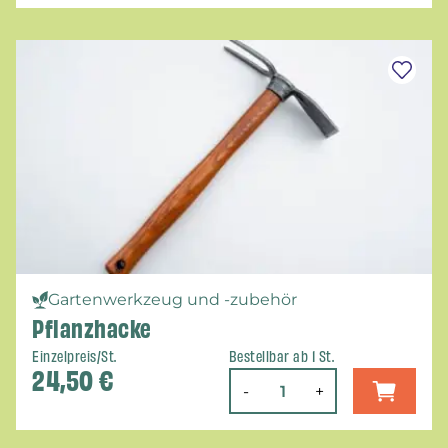
Gartenwerkzeug und -zubehör
Pflanzhacke
Einzelpreis/St.
Bestellbar ab 1 St.
24,50
€
-
+