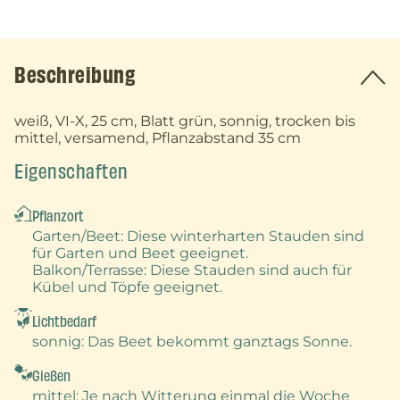
Beschreibung
weiß, VI-X, 25 cm, Blatt grün, sonnig, trocken bis
mittel, versamend, Pflanzabstand 35 cm
Eigenschaften
Pflanzort
Garten/Beet
: Diese winterharten Stauden sind
für Garten und Beet geeignet.
Balkon/Terrasse
: Diese Stauden sind auch für
Kübel und Töpfe geeignet.
Lichtbedarf
sonnig
: Das Beet bekommt ganztags Sonne.
Gießen
mittel
: Je nach Witterung einmal die Woche