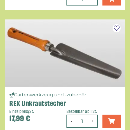
Gartenwerkzeug und -zubehör
REX Unkrautstecher
Einzelpreis/St.
Bestellbar ab 1 St.
17,99
€
-
+