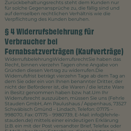
Zurückbehaltungsrechts steht dem Kunden nur
für solche Gegenansprüche zu, die fällig sind und
auf demselben rechtlichen Verhältnis wie die
Verpflichtung des Kunden beruhen.
§ 4 Widerrufsbelehrung für
Verbraucher bei
Fernabsatzverträgen (Kaufverträge)
WiderrufsbelehrungWiderrufsrechtSie haben das
Recht, binnen vierzehn Tagen ohne Angabe von
Gründen diesen Vertrag zu widerrufen.Die
Widerrufsfrist beträgt vierzehn Tage ab dem Tag an
dem Sie oder ein von Ihnen benannter Dritter, der
nicht der Beförderer ist, die Waren / die letzte Ware
in Besitz genommen haben bzw. hat.Um Ihr
Widerrufsrecht auszuüben, müssen Sie uns (Fehrle
Stauden GmbH, Am Paulushaus / Appenhaus, 73527
Schwäbisch Gmünd – Lindach, Telefon: 07175 –
998070, Fax: 07175 – 9980739, E-Mail: info@fehrle-
stauden.de) mittels einer eindeutigen Erklärung
(z.B. ein mit der Post versandter Brief, Telefax oder