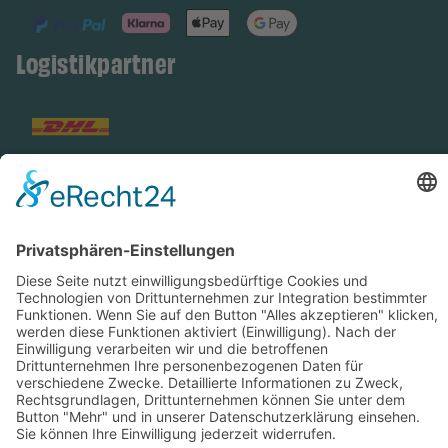
Logistikpartner
Über uns
Gärtnerei
Nachhaltigkeit und Qualität
Team
Kontakt
Karriere
Informationen