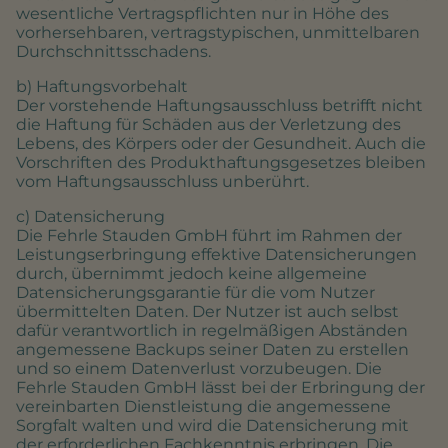
wesentliche Vertragspflichten nur in Höhe des
vorhersehbaren, vertragstypischen, unmittelbaren
Durchschnittsschadens.
b) Haftungsvorbehalt
Der vorstehende Haftungsausschluss betrifft nicht
die Haftung für Schäden aus der Verletzung des
Lebens, des Körpers oder der Gesundheit. Auch die
Vorschriften des Produkthaftungsgesetzes bleiben
vom Haftungsausschluss unberührt.
c) Datensicherung
Die Fehrle Stauden GmbH führt im Rahmen der
Leistungserbringung effektive Datensicherungen
durch, übernimmt jedoch keine allgemeine
Datensicherungsgarantie für die vom Nutzer
übermittelten Daten. Der Nutzer ist auch selbst
dafür verantwortlich in regelmäßigen Abständen
angemessene Backups seiner Daten zu erstellen
und so einem Datenverlust vorzubeugen. Die
Fehrle Stauden GmbH lässt bei der Erbringung der
vereinbarten Dienstleistung die angemessene
Sorgfalt walten und wird die Datensicherung mit
der erforderlichen Fachkenntnis erbringen. Die