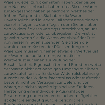
Waren wieder zurückerhalten haben oder bis Sie
den Nachweis erbracht haben, dass Sie die Waren
zurückgesandt haben, je nachdem, welches der
frühere Zeitpunkt ist.Sie haben die Waren
unverzüglich und in jedem Fall spätestens binnen
vierzehn Tagen ab dem Tag, an dem Sie uns über
den Widerruf dieses Vertrags unterrichten, an uns
zurückzusenden oder zu übergeben. Die Frist ist
gewahrt, wenn Sie die Waren vor Ablauf der Frist
von vierzehn Tagen absenden. Sie tragen die
unmittelbaren Kosten der Rücksendung der
Waren.Sie müssen für einen etwaigen Wertverlust
der Waren nur aufkommen, wenn dieser
Wertverlust auf einen zur Prüfung der
Beschaffenheit, Eigenschaften und Funktionsweise
der Waren nicht notwendigen Umgang mit ihnen
zurückzuführen ist.- Ende der Widerrufsbelehrung -
Ausschluss des WiderrufsrechtsDas Widerrufsrecht
besteht nicht bei Verträgen zur Lieferung von
Waren, die nicht vorgefertigt sind und für deren
Herstellung eine individuelle Auswahl oder
Bestimmung durch den Verbraucher maßgeblich
ist oder die eindeutig auf die persönlichen
Bedürfnisse des Verbrauchers zugeschnitten sind.