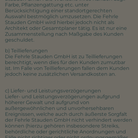
Farbe, Pflanzengattung etc. unter
Berücksichtigung einer standortgerechten
Auswahl bestmöglich umzusetzen. Die Fehrle
Stauden GmbH wird hierbei jedoch nicht als
Architekt oder Gesamtplaner tätig. Es ist nur eine
Zusammenstellung nach Maßgabe des Kunden
geschuldet.
b) Teillieferungen
Die Fehrle Stauden GmbH ist zu Teillieferungen
berechtigt, wenn dies für den Kunden zumutbar
ist. Im Falle von Teillieferungen fallen dem Kunden
jedoch keine zusätzlichen Versandkosten an.
c) Liefer- und Leistungsverzögerungen
Liefer- und Leistungsverzögerungen aufgrund
höherer Gewalt und aufgrund von
außergewöhnlichen und unvorhersehbaren
Ereignissen, welche auch durch äußerste Sorgfalt
der Fehrle Stauden GmbH nicht verhindert werden
können (hierzu gehören insbesondere Streiks,
behördliche oder gerichtliche Anordnungen und
Fälle nicht richtiger oder nicht ordnungsgemäßer