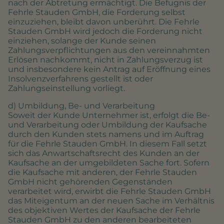
nach der Abtretung ermächtigt. Die Befugnis der
Fehrle Stauden GmbH, die Forderung selbst
einzuziehen, bleibt davon unberührt. Die Fehrle
Stauden GmbH wird jedoch die Forderung nicht
einziehen, solange der Kunde seinen
Zahlungsverpflichtungen aus den vereinnahmten
Erlösen nachkommt, nicht in Zahlungsverzug ist
und insbesondere kein Antrag auf Eröffnung eines
Insolvenzverfahrens gestellt ist oder
Zahlungseinstellung vorliegt.
d) Umbildung, Be- und Verarbeitung
Soweit der Kunde Unternehmer ist, erfolgt die Be-
und Verarbeitung oder Umbildung der Kaufsache
durch den Kunden stets namens und im Auftrag
für die Fehrle Stauden GmbH. In diesem Fall setzt
sich das Anwartschaftsrecht des Kunden an der
Kaufsache an der umgebildeten Sache fort. Sofern
die Kaufsache mit anderen, der Fehrle Stauden
GmbH nicht gehörenden Gegenständen
verarbeitet wird, erwirbt die Fehrle Stauden GmbH
das Miteigentum an der neuen Sache im Verhältnis
des objektiven Wertes der Kaufsache der Fehrle
Stauden GmbH zu den anderen bearbeiteten