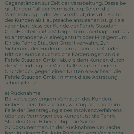
Gegenständen zur Zeit der Verarbeitung. Dasselbe
gilt für den Fall der Vermischung. Sofern die
Vermischung in der Weise erfolgt, dass die Sache
des Kunden als Hauptsache anzusehen ist, gilt als
vereinbart, dass der Kunde der Fehrle Stauden
GmbH anteilmäßig Miteigentum überträgt und das
so entstandene Alleineigentum oder Miteigentum
für die Fehrle Stauden GmbH verwahrt. Zur
Sicherung der Forderungen gegen den Kunden
tritt der Kunde auch solche Forderungen an die
Fehrle Stauden GmbH ab, die dem Kunden durch
die Verbindung der Vorbehaltsware mit einem
Grundstück gegen einen Dritten erwachsen; die
Fehrle Stauden GmbH nimmt diese Abtretung
schon jetzt an.
e) Rücknahme
Bei vertragswidrigem Verhalten des Kunden,
insbesondere bei Zahlungsverzug, aber auch im
Falle der Beantragung eines Insolvenzverfahrens
über das Vermögen des Kunden, ist die Fehrle
Stauden GmbH berechtigt, die Sache
zurückzunehmen. In der Rücknahme der Sache
liegt in diesem Fall kein Rücktritt vom Vertrag vor,