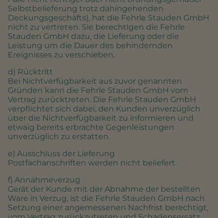
Selbstbelieferung trotz dahingehenden
Deckungsgeschäfts), hat die Fehrle Stauden GmbH
nicht zu vertreten. Sie berechtigen die Fehrle
Stauden GmbH dazu, die Lieferung oder die
Leistung um die Dauer des behindernden
Ereignisses zu verschieben.
d) Rücktritt
Bei Nichtverfügbarkeit aus zuvor genannten
Gründen kann die Fehrle Stauden GmbH vom
Vertrag zurücktreten. Die Fehrle Stauden GmbH
verpflichtet sich dabei, den Kunden unverzüglich
über die Nichtverfügbarkeit zu informieren und
etwaig bereits erbrachte Gegenleistungen
unverzüglich zu erstatten.
e) Ausschluss der Lieferung
Postfachanschriften werden nicht beliefert.
f) Annahmeverzug
Gerät der Kunde mit der Abnahme der bestellten
Ware in Verzug, ist die Fehrle Stauden GmbH nach
Setzung einer angemessenen Nachfrist berechtigt,
vom Vertrag zurückzutreten und Schadensersatz