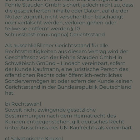
Fehrle Stauden GmbH sichert jedoch nicht zu, dass
die gespeicherten Inhalte oder Daten, auf die der
Nutzer zugreift, nicht versehentlich beschädigt
oder verfälscht werden, verloren gehen oder
teilweise entfernt werden.§ 10
Schlussbestimmungena) Gerichtsstand
Als ausschließlicher Gerichtsstand für alle
Rechtsstreitigkeiten aus diesem Vertrag wird der
Geschäftssitz von der Fehrle Stauden GmbH in
Schwäbisch Gmünd – Lindach vereinbart, sofern
der Kunde Kaufmann, eine juristische Person des
öffentlichen Rechts oder öffentlich-rechtliches
Sondervermögen ist oder sofern der Kunde keinen
Gerichtsstand in der Bundesrepublik Deutschland
hat.
b) Rechtswahl
Soweit nicht zwingende gesetzliche
Bestimmungen nach dem Heimatrecht des
Kunden entgegenstehen, gilt deutsches Recht
unter Ausschluss des UN-Kaufrechts als vereinbart.
c) Salvatorische Klausel