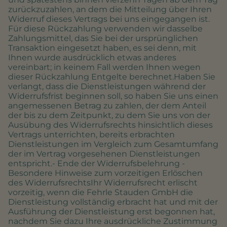
zurückzuzahlen, an dem die Mitteilung über Ihren
Widerruf dieses Vertrags bei uns eingegangen ist.
Für diese Rückzahlung verwenden wir dasselbe
Zahlungsmittel, das Sie bei der ursprünglichen
Transaktion eingesetzt haben, es sei denn, mit
Ihnen wurde ausdrücklich etwas anderes
vereinbart; in keinem Fall werden Ihnen wegen
dieser Rückzahlung Entgelte berechnet.Haben Sie
verlangt, dass die Dienstleistungen während der
Widerrufsfrist beginnen soll, so haben Sie uns einen
angemessenen Betrag zu zahlen, der dem Anteil
der bis zu dem Zeitpunkt, zu dem Sie uns von der
Ausübung des Widerrufsrechts hinsichtlich dieses
Vertrags unterrichten, bereits erbrachten
Dienstleistungen im Vergleich zum Gesamtumfang
der im Vertrag vorgesehenen Dienstleistungen
entspricht.- Ende der Widerrufsbelehrung -
Besondere Hinweise zum vorzeitigen Erlöschen
des WiderrufsrechtsIhr Widerrufsrecht erlischt
vorzeitig, wenn die Fehrle Stauden GmbH die
Dienstleistung vollständig erbracht hat und mit der
Ausführung der Dienstleistung erst begonnen hat,
nachdem Sie dazu Ihre ausdrückliche Zustimmung