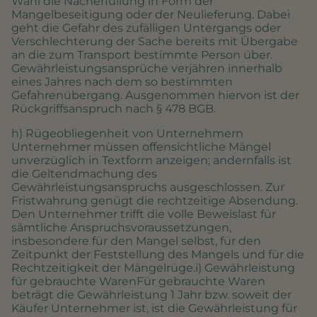
Wahl die Nacherfüllung in Form der
Mangelbeseitigung oder der Neulieferung. Dabei
geht die Gefahr des zufälligen Untergangs oder
Verschlechterung der Sache bereits mit Übergabe
an die zum Transport bestimmte Person über.
Gewährleistungsansprüche verjähren innerhalb
eines Jahres nach dem so bestimmten
Gefahrenübergang. Ausgenommen hiervon ist der
Rückgriffsanspruch nach § 478 BGB.
h) Rügeobliegenheit von Unternehmern
Unternehmer müssen offensichtliche Mängel
unverzüglich in Textform anzeigen; andernfalls ist
die Geltendmachung des
Gewährleistungsanspruchs ausgeschlossen. Zur
Fristwahrung genügt die rechtzeitige Absendung.
Den Unternehmer trifft die volle Beweislast für
sämtliche Anspruchsvoraussetzungen,
insbesondere für den Mangel selbst, für den
Zeitpunkt der Feststellung des Mangels und für die
Rechtzeitigkeit der Mängelrüge.i) Gewährleistung
für gebrauchte WarenFür gebrauchte Waren
beträgt die Gewährleistung 1 Jahr bzw. soweit der
Käufer Unternehmer ist, ist die Gewährleistung für