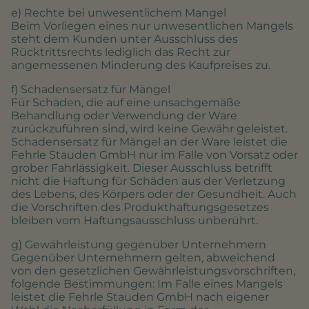
e) Rechte bei unwesentlichem Mangel
Beim Vorliegen eines nur unwesentlichen Mangels
steht dem Kunden unter Ausschluss des
Rücktrittsrechts lediglich das Recht zur
angemessenen Minderung des Kaufpreises zu.
f) Schadensersatz für Mängel
Für Schäden, die auf eine unsachgemäße
Behandlung oder Verwendung der Ware
zurückzuführen sind, wird keine Gewähr geleistet.
Schadensersatz für Mängel an der Ware leistet die
Fehrle Stauden GmbH nur im Falle von Vorsatz oder
grober Fahrlässigkeit. Dieser Ausschluss betrifft
nicht die Haftung für Schäden aus der Verletzung
des Lebens, des Körpers oder der Gesundheit. Auch
die Vorschriften des Produkthaftungsgesetzes
bleiben vom Haftungsausschluss unberührt.
g) Gewährleistung gegenüber Unternehmern
Gegenüber Unternehmern gelten, abweichend
von den gesetzlichen Gewährleistungsvorschriften,
folgende Bestimmungen: Im Falle eines Mangels
leistet die Fehrle Stauden GmbH nach eigener