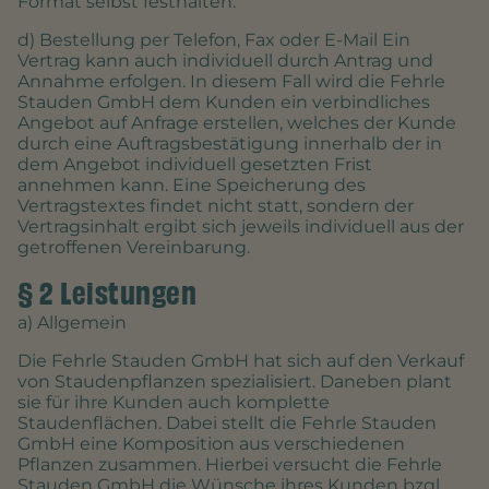
Format selbst festhalten.
d) Bestellung per Telefon, Fax oder E-Mail Ein
Vertrag kann auch individuell durch Antrag und
Annahme erfolgen. In diesem Fall wird die Fehrle
Stauden GmbH dem Kunden ein verbindliches
Angebot auf Anfrage erstellen, welches der Kunde
durch eine Auftragsbestätigung innerhalb der in
dem Angebot individuell gesetzten Frist
annehmen kann. Eine Speicherung des
Vertragstextes findet nicht statt, sondern der
Vertragsinhalt ergibt sich jeweils individuell aus der
getroffenen Vereinbarung.
§ 2 Leistungen
a) Allgemein
Die Fehrle Stauden GmbH hat sich auf den Verkauf
von Staudenpflanzen spezialisiert. Daneben plant
sie für ihre Kunden auch komplette
Staudenflächen. Dabei stellt die Fehrle Stauden
GmbH eine Komposition aus verschiedenen
Pflanzen zusammen. Hierbei versucht die Fehrle
Stauden GmbH die Wünsche ihres Kunden bzgl.