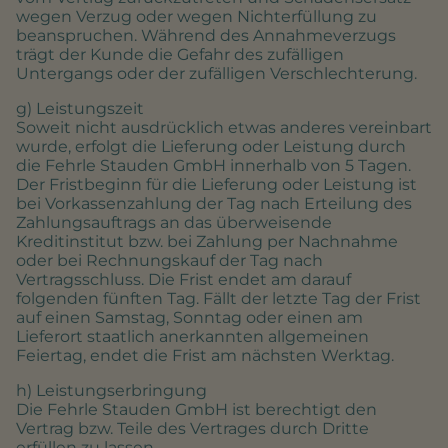
wegen Verzug oder wegen Nichterfüllung zu
beanspruchen. Während des Annahmeverzugs
trägt der Kunde die Gefahr des zufälligen
Untergangs oder der zufälligen Verschlechterung.
g) Leistungszeit
Soweit nicht ausdrücklich etwas anderes vereinbart
wurde, erfolgt die Lieferung oder Leistung durch
die Fehrle Stauden GmbH innerhalb von 5 Tagen.
Der Fristbeginn für die Lieferung oder Leistung ist
bei Vorkassenzahlung der Tag nach Erteilung des
Zahlungsauftrags an das überweisende
Kreditinstitut bzw. bei Zahlung per Nachnahme
oder bei Rechnungskauf der Tag nach
Vertragsschluss. Die Frist endet am darauf
folgenden fünften Tag. Fällt der letzte Tag der Frist
auf einen Samstag, Sonntag oder einen am
Lieferort staatlich anerkannten allgemeinen
Feiertag, endet die Frist am nächsten Werktag.
h) Leistungserbringung
Die Fehrle Stauden GmbH ist berechtigt den
Vertrag bzw. Teile des Vertrages durch Dritte
erfüllen zu lassen.