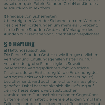
es sei denn, die Fehrle Stauden GmbH erklärt dies
ausdrücklich in Textform.
f) Freigabe von Sicherheiten
Übersteigt der Wert der Sicherheiten den Wert der
gesicherten Forderungen um mehr als 15 Prozent,
ist die Fehrle Stauden GmbH auf Verlangen des
Kunden zur Freigabe von Sicherheiten verpflichtet.
§ 9 Haftung
a) Haftungsausschluss
Die Fehrle Stauden GmbH sowie ihre gesetzlichen
Vertreter und Erfüllungsgehilfen haften nur für
Vorsatz oder grobe Fahrlässigkeit. Soweit
wesentliche Vertragspflichten (folglich solche
Pflichten, deren Einhaltung für die Erreichung des
Vertragszwecks von besonderer Bedeutung ist)
betroffen sind, wird auch für leichte Fahrlässigkeit
gehaftet. Dabei beschränkt sich die Haftung auf
den vorhersehbaren, vertragstypischen,
unmittelbaren Durchschnittsschaden.Gegenüber
Unternehmern haftet die Fehrle Stauden GmbH im
Falle eines grob fahrlässigen Verstoßes gegen nicht