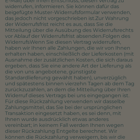
E-Mail) über Ihren Entschluss, diesen Vertrag zu
widerrufen, informieren. Sie können dafür das
beigefügte Muster-Widerrufsformular verwenden,
das jedoch nicht vorgeschrieben ist.Zur Wahrung
der Widerrufsfrist reicht es aus, dass Sie die
Mitteilung über die Ausübung des Widerrufsrechts
vor Ablauf der Widerrufsfrist absenden.Folgen des
WiderrufsWenn Sie diesen Vertrag widerrufen,
haben wir Ihnen alle Zahlungen, die wir von Ihnen
erhalten haben, einschließlich der Lieferkosten (mit
Ausnahme der zusätzlichen Kosten, die sich daraus
ergeben, dass Sie eine andere Art der Lieferung als
die von uns angebotene, günstigste
Standardlieferung gewählt haben), unverzüglich
und spätestens binnen vierzehn Tagen ab dem Tag
zurückzuzahlen, an dem die Mitteilung über Ihren
Widerruf dieses Vertrags bei uns eingegangen ist.
Für diese Rückzahlung verwenden wir dasselbe
Zahlungsmittel, das Sie bei der ursprünglichen
Transaktion eingesetzt haben, es sei denn, mit
Ihnen wurde ausdrücklich etwas anderes
vereinbart; in keinem Fall werden Ihnen wegen
dieser Rückzahlung Entgelte berechnet. Wir
können die Rückzahlung verweigern, bis wir die