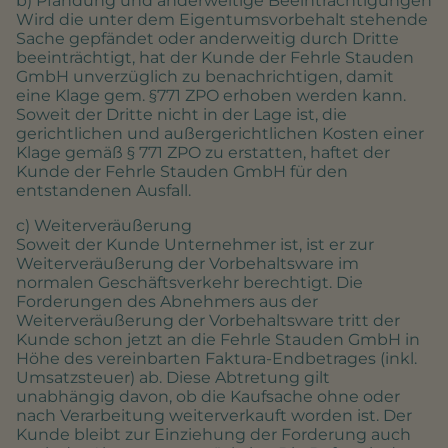
b) Pfändung und anderweitige Beeinträchtigungen
Wird die unter dem Eigentumsvorbehalt stehende
Sache gepfändet oder anderweitig durch Dritte
beeinträchtigt, hat der Kunde der Fehrle Stauden
GmbH unverzüglich zu benachrichtigen, damit
eine Klage gem. §771 ZPO erhoben werden kann.
Soweit der Dritte nicht in der Lage ist, die
gerichtlichen und außergerichtlichen Kosten einer
Klage gemäß § 771 ZPO zu erstatten, haftet der
Kunde der Fehrle Stauden GmbH für den
entstandenen Ausfall.
c) Weiterveräußerung
Soweit der Kunde Unternehmer ist, ist er zur
Weiterveräußerung der Vorbehaltsware im
normalen Geschäftsverkehr berechtigt. Die
Forderungen des Abnehmers aus der
Weiterveräußerung der Vorbehaltsware tritt der
Kunde schon jetzt an die Fehrle Stauden GmbH in
Höhe des vereinbarten Faktura-Endbetrages (inkl.
Umsatzsteuer) ab. Diese Abtretung gilt
unabhängig davon, ob die Kaufsache ohne oder
nach Verarbeitung weiterverkauft worden ist. Der
Kunde bleibt zur Einziehung der Forderung auch