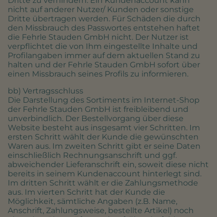
Dritte zu verhindern. Ein Kundenaccount kann
nicht auf anderer Nutzer/ Kunden oder sonstige
Dritte übertragen werden. Für Schäden die durch
den Missbrauch des Passwortes entstehen haftet
die Fehrle Stauden GmbH nicht. Der Nutzer ist
verpflichtet die von Ihm eingestellte Inhalte und
Profilangaben immer auf dem aktuellen Stand zu
halten und der Fehrle Stauden GmbH sofort über
einen Missbrauch seines Profils zu informieren.
bb) Vertragsschluss
Die Darstellung des Sortiments im Internet-Shop
der Fehrle Stauden GmbH ist freibleibend und
unverbindlich. Der Bestellvorgang über diese
Website besteht aus insgesamt vier Schritten. Im
ersten Schritt wählt der Kunde die gewünschten
Waren aus. Im zweiten Schritt gibt er seine Daten
einschließlich Rechnungsanschrift und ggf.
abweichender Lieferanschrift ein, soweit diese nicht
bereits in seinem Kundenaccount hinterlegt sind.
Im dritten Schritt wählt er die Zahlungsmethode
aus. Im vierten Schritt hat der Kunde die
Möglichkeit, sämtliche Angaben (z.B. Name,
Anschrift, Zahlungsweise, bestellte Artikel) noch