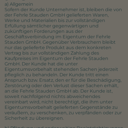
a) Allgemein
Sofern der Kunde Unternehmer ist, bleiben die von
der Fehrle Stauden GmbH gelieferten Waren,
Werke und Materialien bis zur vollständigen
Erfüllung sämtlicher gegenwärtigen und
zukünftigen Forderungen aus der
Geschäftsverbindung im Eigentum der Fehrle
Stauden GmbH. Gegenüber Verbrauchern bleibt
nur das gelieferte Produkt aus dem konkreten
Vertrag bis zur vollständigen Zahlung des
Kaufpreises im Eigentum der Fehrle Stauden
GmbH. Der Kunde hat die unter
Eigentumsvorbehalt stehenden Sachen jederzeit
pfleglich zu behandeln. Der Kunde tritt einen
Anspruch bzw. Ersatz, den er für die Beschädigung,
Zerstörung oder den Verlust dieser Sachen erhält,
an die Fehrle Stauden GmbH ab. Der Kunde ist,
soweit nachfolgend nichts abweichendes
vereinbart wird, nicht berechtigt, die ihm unter
Eigentumsvorbehalt gelieferten Gegenstände zu
veräußern, zu verschenken, zu verpfänden oder zur
Sicherheit zu übereignen.