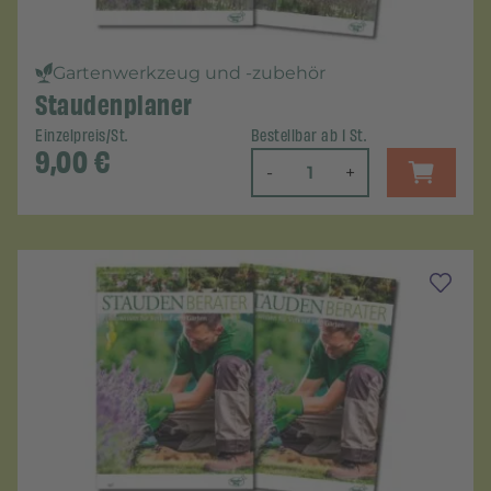
Gartenwerkzeug und -zubehör
Staudenplaner
Einzelpreis/St.
Bestellbar ab 1 St.
9,00
€
-
+