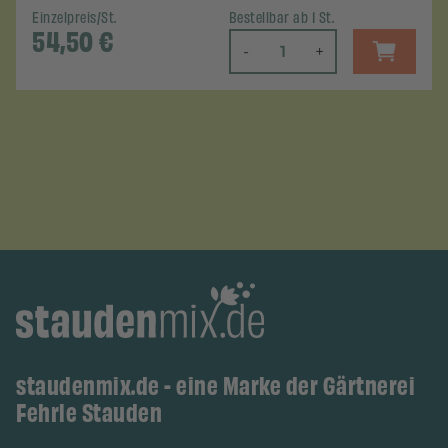
Einzelpreis/St.
Bestellbar ab 1 St.
54,50
€
-
+
staudenmix.de - eine Marke der Gärtnerei
Fehrle Stauden