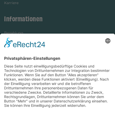
Karriere
Informationen
Bezahlung
Newsletter
Verpackung
Versandinformationen
Verfügbarkeit/Verträglichkeit
Rechtliches
Widerrufsrecht und Widerrufsformular
Impressum
Datenschutzerklärung
Barrierefreiheitserklärung