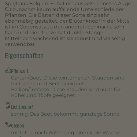
Spryt aus Belgien. Er hat ein ausgezeichnetes Auge
für zunächst kaum auffallende Unterschiede der
Pflanzen. Die Blüten dieser Sorte sind sehr
ebenmäßig gestaltet, der Blütenknopf in der Mitte
ist im Gegensatz zu den anderen Echinacea sehr
flach und die Pflanze hat dunkle Stängel.
Mittelhoch wachsend ist sie robust und vielseitig
verwendbar.
Eigenschaften
Pflanzort
Garten/Beet
: Diese winterharten Stauden sind
für Garten und Beet geeignet.
Balkon/Terrasse
: Diese Stauden sind auch für
Kübel und Töpfe geeignet.
Lichtbedarf
sonnig
: Das Beet bekommt ganztags Sonne.
Gießen
mittel
: Je nach Witterung einmal die Woche