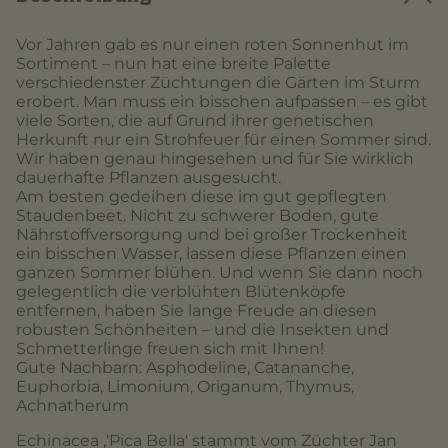
Vor Jahren gab es nur einen roten Sonnenhut im
Sortiment – nun hat eine breite Palette
verschiedenster Züchtungen die Gärten im Sturm
erobert. Man muss ein bisschen aufpassen – es gibt
viele Sorten, die auf Grund ihrer genetischen
Herkunft nur ein Strohfeuer für einen Sommer sind.
Wir haben genau hingesehen und für Sie wirklich
dauerhafte Pflanzen ausgesucht.
Am besten gedeihen diese im gut gepflegten
Staudenbeet. Nicht zu schwerer Boden, gute
Nährstoffversorgung und bei großer Trockenheit
ein bisschen Wasser, lassen diese Pflanzen einen
ganzen Sommer blühen. Und wenn Sie dann noch
gelegentlich die verblühten Blütenköpfe
entfernen, haben Sie lange Freude an diesen
robusten Schönheiten – und die Insekten und
Schmetterlinge freuen sich mit Ihnen!
Gute Nachbarn: Asphodeline, Catananche,
Euphorbia, Limonium, Origanum, Thymus,
Achnatherum
Echinacea ‚‘Pica Bella‘ stammt vom Züchter Jan