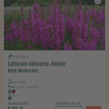
Stauden
Lythrum salicaria ‚Robin‘
Blut-Weiderich
sonnig
feucht, mittel
P 1
Einzelpreis/St.
Bestellbar ab 1 St.