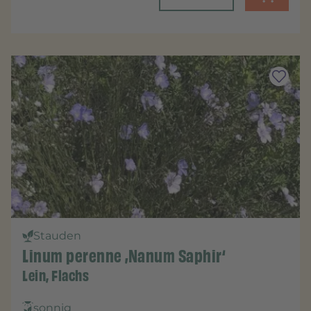
Stauden
Linum perenne ‚Nanum Saphir‘
Lein, Flachs
sonnig