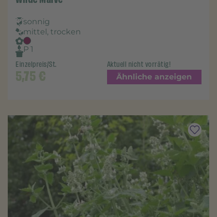
sonnig
mittel, trocken
P 1
Einzelpreis/St.
Aktuell nicht vorrätig!
5,75
€
Ähnliche anzeigen