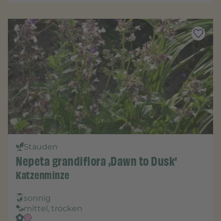
Stauden
Nepeta grandiflora ‚Dawn to Dusk‘
Katzenminze
sonnig
mittel, trocken