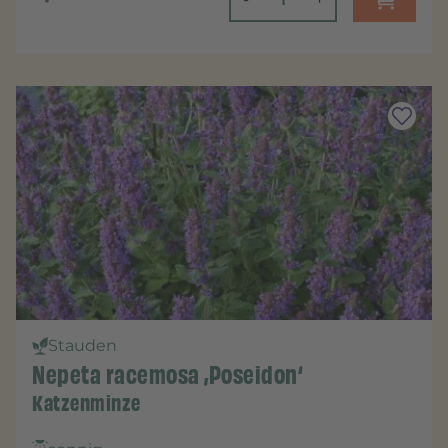
Stauden
Nepeta racemosa ‚Poseidon‘
Katzenminze