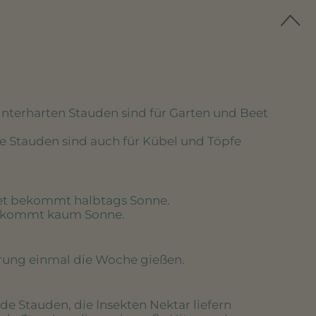
winterharten Stauden sind für Garten und Beet
se Stauden sind auch für Kübel und Töpfe
eet bekommt halbtags Sonne.
bekommt kaum Sonne.
erung einmal die Woche gießen.
de Stauden, die Insekten Nektar liefern