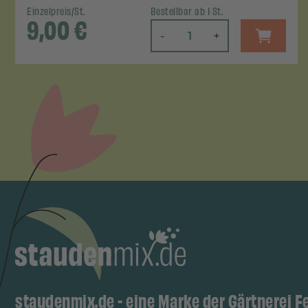
Einzelpreis/St.
Bestellbar ab 1 St.
9,00
€
-
+
staudenmix.de - eine Marke der Gärtnerei F