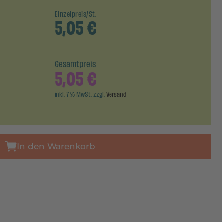
Einzelpreis/St.
5,05
€
Gesamtpreis
5,05
€
inkl. 7 % MwSt. zzgl.
Versand
In den Warenkorb