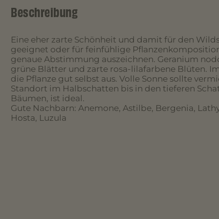
Beschreibung
Eine eher zarte Schönheit und damit für den Wil
geeignet oder für feinfühlige Pflanzenkomposition
genaue Abstimmung auszeichnen. Geranium nod
grüne Blätter und zarte rosa-lilafarbene Blüten. I
die Pflanze gut selbst aus. Volle Sonne sollte ver
Standort im Halbschatten bis in den tieferen Scha
Bäumen, ist ideal.
Gute Nachbarn: Anemone, Astilbe, Bergenia, Lathy
Hosta, Luzula