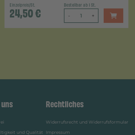
Einzelpreis/St.
Bestellbar ab 1 St.
24,50
€
-
+
 uns
Rechtliches
ei
Widerrufsrecht und Widerrufsformular
tigkeit und Qualität
Impressum