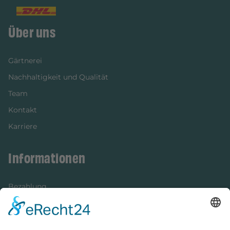
Über uns
Gärtnerei
Nachhaltigkeit und Qualität
Team
Kontakt
Karriere
Informationen
Bezahlung
Newsletter
Verpackung