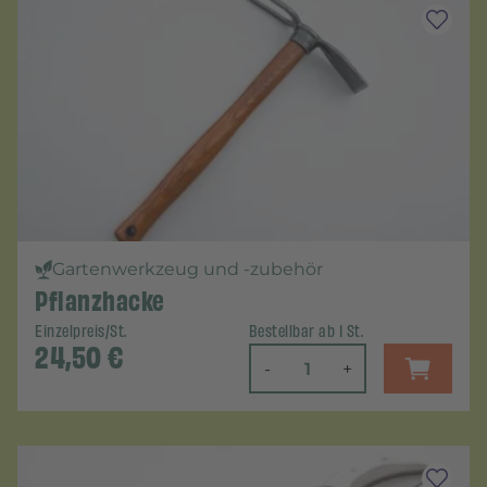
Gartenwerkzeug und -zubehör
Pflanzhacke
Einzelpreis/St.
Bestellbar ab 1 St.
24,50
€
-
+