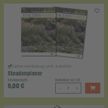
Gartenwerkzeug und -zubehör
Staudenplaner
Einzelpreis/St.
Bestellbar ab 1 St.
9,00
€
-
+