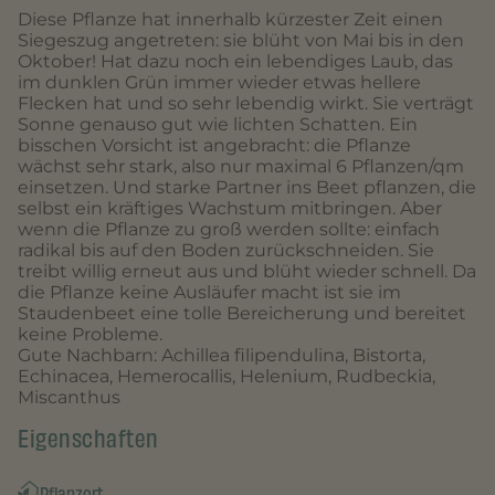
Diese Pflanze hat innerhalb kürzester Zeit einen
Siegeszug angetreten: sie blüht von Mai bis in den
Oktober! Hat dazu noch ein lebendiges Laub, das
im dunklen Grün immer wieder etwas hellere
Flecken hat und so sehr lebendig wirkt. Sie verträgt
Sonne genauso gut wie lichten Schatten. Ein
bisschen Vorsicht ist angebracht: die Pflanze
wächst sehr stark, also nur maximal 6 Pflanzen/qm
einsetzen. Und starke Partner ins Beet pflanzen, die
selbst ein kräftiges Wachstum mitbringen. Aber
wenn die Pflanze zu groß werden sollte: einfach
radikal bis auf den Boden zurückschneiden. Sie
treibt willig erneut aus und blüht wieder schnell. Da
die Pflanze keine Ausläufer macht ist sie im
Staudenbeet eine tolle Bereicherung und bereitet
keine Probleme.
Gute Nachbarn: Achillea filipendulina, Bistorta,
Echinacea, Hemerocallis, Helenium, Rudbeckia,
Miscanthus
Eigenschaften
Pflanzort