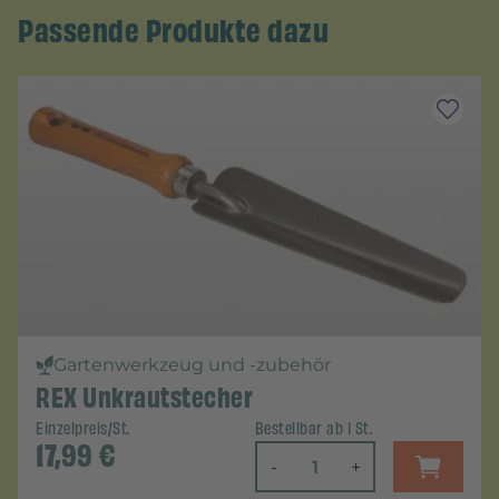
Passende Produkte dazu
Gartenwerkzeug und -zubehör
REX Unkrautstecher
Einzelpreis/St.
Bestellbar ab 1 St.
17,99
€
-
+