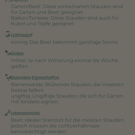
Garten/Beet
: Diese winterharten Stauden sind
für Garten und Beet geeignet.
Balkon/Terrasse
: Diese Stauden sind auch für
Kübel und Töpfe geeignet.
Lichtbedarf
sonnig
: Das Beet bekommt ganztags Sonne.
Gießen
mittel
: Je nach Witterung einmal die Woche
gießen.
Besondere Eigenschaften
Bienenweide
: Blühende Stauden, die Insekten
Nektar liefern
ungiftig
: Ungiftige Stauden, die sich für Gärten
mit Kindern eignen
Lebensbereiche
Beet
: Idealer Standort für die meisten Stauden,
jedoch müssen die Lichtverhältnisse
berücksichtigt werden