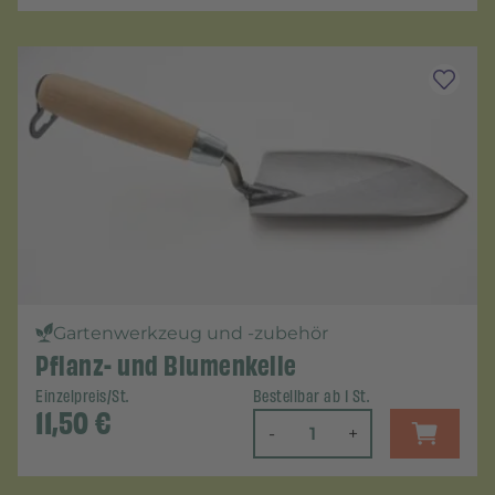
Gartenwerkzeug und -zubehör
Pflanz- und Blumenkelle
Einzelpreis/St.
Bestellbar ab 1 St.
11,50
€
-
+