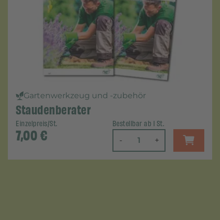
Gartenwerkzeug und -zubehör
Staudenberater
Einzelpreis/St.
Bestellbar ab 1 St.
7,00
€
-
+