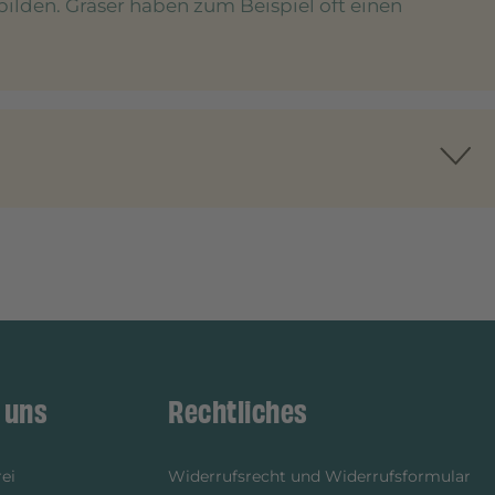
bilden. Gräser haben zum Beispiel oft einen
 uns
Rechtliches
ei
Widerrufsrecht und Widerrufsformular