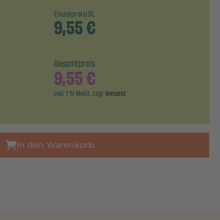
Einzelpreis/St.
9,55
€
Gesamtpreis
9,55
€
inkl. 7 % MwSt. zzgl.
Versand
In den Warenkorb