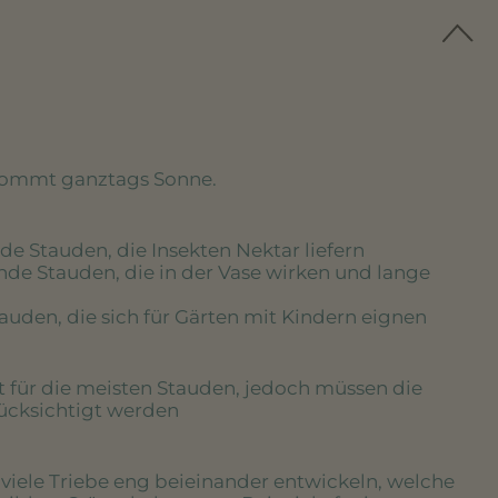
kommt ganztags Sonne.
de Stauden, die Insekten Nektar liefern
nde Stauden, die in der Vase wirken und lange
tauden, die sich für Gärten mit Kindern eignen
rt für die meisten Stauden, jedoch müssen die
rücksichtigt werden
e viele Triebe eng beieinander entwickeln, welche