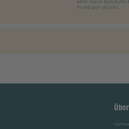
aber keine Ausläufer 
horstigen Wuchs.
Über
Gärtner