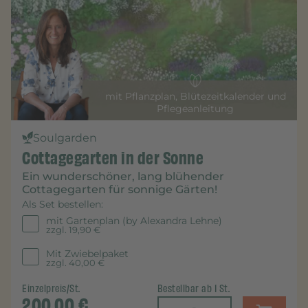
mit Pflanzplan, Blütezeitkalender und
Pflegeanleitung
Soulgarden
Cottagegarten in der Sonne
Ein wunderschöner, lang blühender
Cottagegarten für sonnige Gärten!
Als Set bestellen:
mit Gartenplan (by Alexandra Lehne)
zzgl.
19,90 €
Mit Zwiebelpaket
zzgl.
40,00 €
Einzelpreis/St.
Bestellbar ab 1 St.
200,00
€