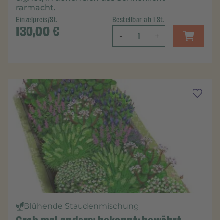
rarmacht.
Einzelpreis/St.
Bestellbar ab 1 St.
130,00
€
-
+
Blühende Staudenmischung