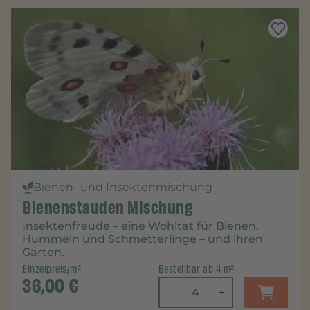
Bienen- und Insektenmischung
Bienenstauden Mischung
Insektenfreude – eine Wohltat für Bienen,
Hummeln und Schmetterlinge – und ihren
Garten.
Einzelpreis/m²
Bestellbar ab 4 m²
36,00
€
-
+