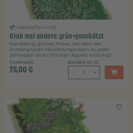
Grabbepflanzung
Grab mal anders: grün+geschätzt
Ganzjährig grünes Paket, bei dem der
immergrünen Hirschzungenfarn zu jeder
Jahreszeit einen frischen Aspekt einbringt.
Einzelpreis/St.
Bestellbar ab 1 St.
75,00
€
-
+