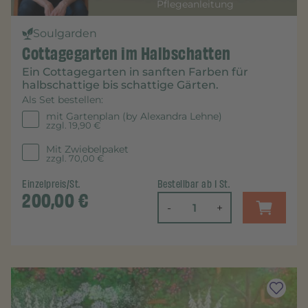
Pflegeanleitung
Soulgarden
Cottagegarten im Halbschatten
Ein Cottagegarten in sanften Farben für
halbschattige bis schattige Gärten.
Als Set bestellen:
mit Gartenplan (by Alexandra Lehne)
zzgl.
19,90 €
Mit Zwiebelpaket
zzgl.
70,00 €
Einzelpreis/St.
Bestellbar ab 1 St.
200,00
€
-
+