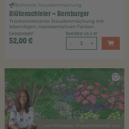
Blühende Staudenmischung
Blütenschleier – Bernburger
Trockentolerante Staudenmischung mit
lebendigen, repräsentativen Farben.
Einzelpreis/m²
Bestellbar ab 3 m²
52,00
€
-
+
mit Pflanzplan, Blütezeitkalender und