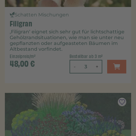
Schatten Mischungen
Filigran
‚Filigran‘ eignet sich sehr gut für lichtschattige
Gehölzrandsituationen, wie man sie unter neu
gepflanzten oder aufgeasteten Bäumen im
Altbestand vorfindet.
Einzelpreis/m²
Bestellbar ab 3 m²
48,00
€
-
+