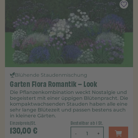
Blühende Staudenmischung
Garten Flora Romantik – Look
Die Pflanzenkombination weckt Nostalgie und
begeistert mit einer üppigen Blütenpracht. Die
kompaktwachsenden Stauden haben alle eine
sehr lange Blütezeit und passen bestens auch
in kleinere Gärten.
Einzelpreis/St.
Bestellbar ab 1 St.
130,00
€
-
+