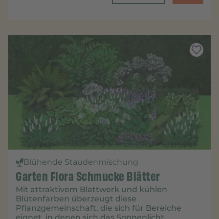
Blühende Staudenmischung
Garten Flora Schmucke Blätter
Mit attraktivem Blattwerk und kühlen
Blütenfarben überzeugt diese
Pflanzgemeinschaft, die sich für Bereiche
eignet, in denen sich das Sonnenlicht