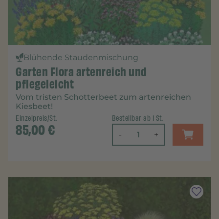
Blühende Staudenmischung
Garten Flora artenreich und
pflegeleicht
Vom tristen Schotterbeet zum artenreichen
Kiesbeet!
Einzelpreis/St.
Bestellbar ab 1 St.
85,00
€
-
+