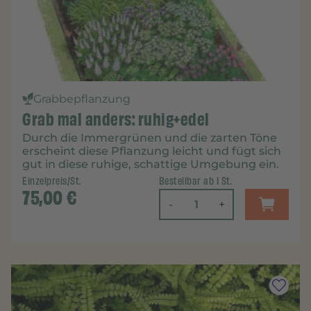
Grabbepflanzung
Grab mal anders: ruhig+edel
Durch die Immergrünen und die zarten Töne
erscheint diese Pflanzung leicht und fügt sich
gut in diese ruhige, schattige Umgebung ein.
Einzelpreis/St.
Bestellbar ab 1 St.
75,00
€
-
+