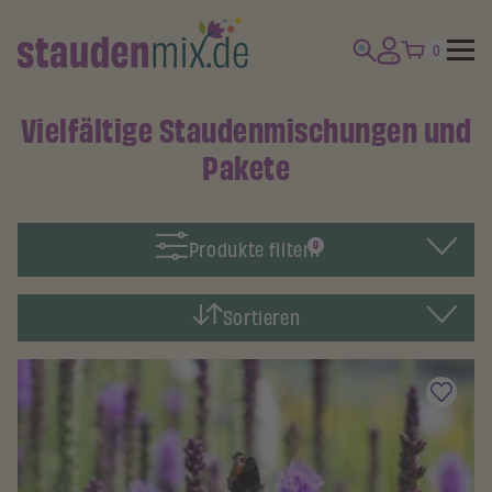
0
Vielfältige Staudenmischungen und
Pakete
Produkte filtern
0
Sortieren