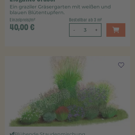
Ein graziler Gräsergarten mit weißen und
blauen Blütentupfern.
Einzelpreis/m²
Bestellbar ab 3 m²
40,00
€
-
+
Blühende Staudenmischung