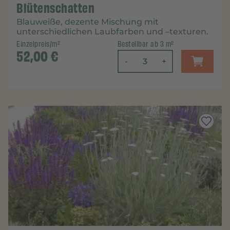
Blütenschatten
Blauweiße, dezente Mischung mit
unterschiedlichen Laubfarben und –texturen.
Einzelpreis/m²
Bestellbar ab 3 m²
52,00
€
-
+