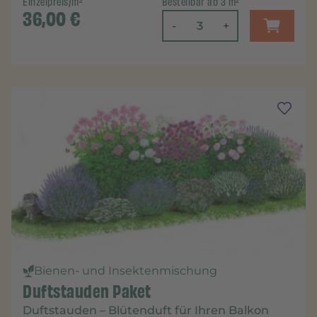
Einzelpreis/m²
Bestellbar ab 3 m²
36,00
€
-
+
Bienen- und Insektenmischung
Duftstauden Paket
Duftstauden – Blütenduft für Ihren Balkon