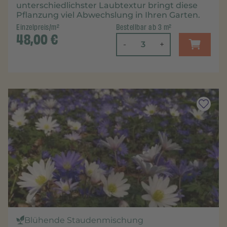
unterschiedlichster Laubtextur bringt diese
Pflanzung viel Abwechslung in Ihren Garten.
Einzelpreis/m²
Bestellbar ab 3 m²
48,00
€
-
+
Blühende Staudenmischung