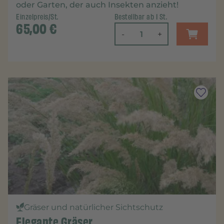
oder Garten, der auch Insekten anzieht!
Einzelpreis/St.
Bestellbar ab 1 St.
65,00
€
-
+
Gräser und natürlicher Sichtschutz
Elegante Gräser