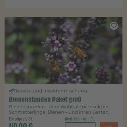
Bienen- und Insektenmischung
Bienenstauden Paket groß
Bienenstauden – eine Wohltat für Insekten,
Schmetterlinge, Bienen – und ihren Garten!
Einzelpreis/St.
Bestellbar ab 1 St.
110,00
€