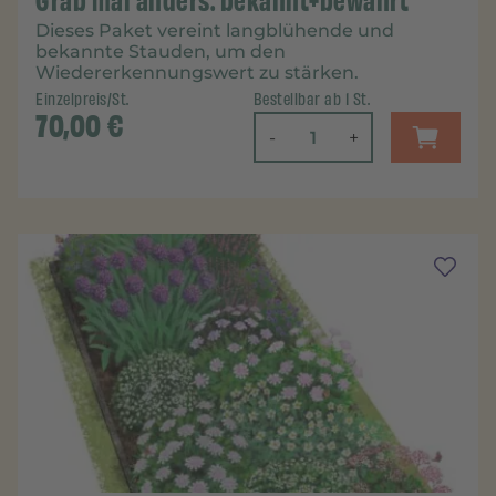
Grab mal anders: bekannt+bewährt
Dieses Paket vereint langblühende und
bekannte Stauden, um den
Wiedererkennungswert zu stärken.
Einzelpreis/St.
Bestellbar ab 1 St.
70,00
€
-
+