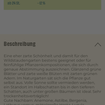
ab
24
St.
-
12
%
Beschreibung
Eine eher zarte Schönheit und damit für den
Wildstaudengarten bestens geeignet oder für
feinfühlige Pflanzenkompositionen, die sich durch
genaue Abstimmung auszeichnen. Glänzend grüne
Blätter und zarte weiße Blüten mit zarten grünen
Adern. Im Naturgarten sät sich die Pflanze gut
selbst aus. Volle Sonne sollte vermieden werden,
ein Standort im Halbschatten bis in den tieferen
Schatten, auch unter großen Bäumen ist ideal. Sehr
trockenheitsverträglich!
Gute Nachbarn: Anemone, Astilbe, Bergenia,
Lathyrus vernus, mittelgroße Hosta, Luzula