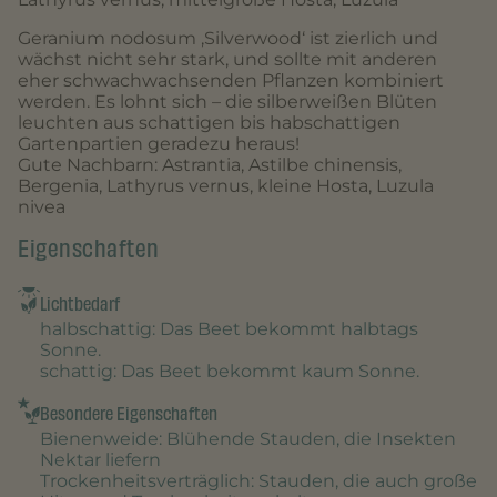
Geranium nodosum ‚Silverwood‘ ist zierlich und
wächst nicht sehr stark, und sollte mit anderen
eher schwachwachsenden Pflanzen kombiniert
werden. Es lohnt sich – die silberweißen Blüten
leuchten aus schattigen bis habschattigen
Gartenpartien geradezu heraus!
Gute Nachbarn: Astrantia, Astilbe chinensis,
Bergenia, Lathyrus vernus, kleine Hosta, Luzula
nivea
Eigenschaften
Lichtbedarf
halbschattig
: Das Beet bekommt halbtags
Sonne.
schattig
: Das Beet bekommt kaum Sonne.
Besondere Eigenschaften
Bienenweide
: Blühende Stauden, die Insekten
Nektar liefern
Trockenheitsverträglich
: Stauden, die auch große