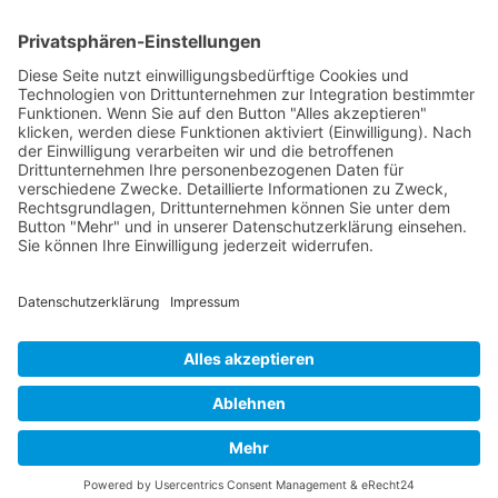
Verpackung
Versandinformationen
Verfügbarkeit/Verträglichkeit
Rechtliches
Widerrufsrecht und Widerrufsformular
Impressum
Datenschutzerklärung
Barrierefreiheitserklärung
Cookie-Einstellungen
AGB
Streitbeilegungsstelle
Vertrag widerrufen