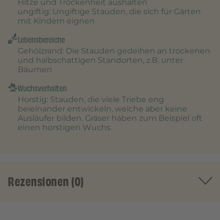
Hitze und Trockenheit aushalten
ungiftig
: Ungiftige Stauden, die sich für Gärten
mit Kindern eignen
Lebensbereiche
Gehölzrand
: Die Stauden gedeihen an trockenen
und halbschattigen Standorten, z.B. unter
Bäumen
Wuchsverhalten
Horstig
: Stauden, die viele Triebe eng
beieinander entwickeln, welche aber keine
Ausläufer bilden. Gräser haben zum Beispiel oft
einen horstigen Wuchs.
Rezensionen (0)