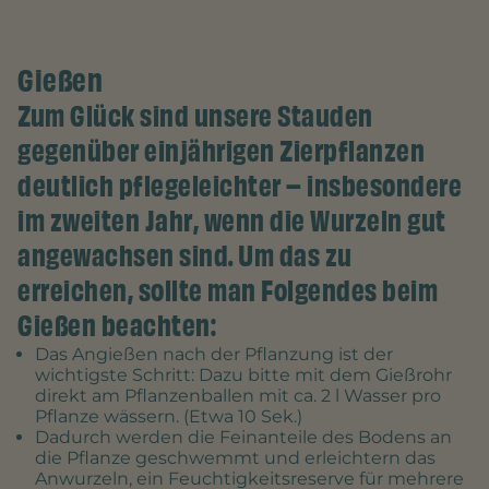
Management Platform
&
eRecht24
Gießen
Zum Glück sind unsere Stauden
gegenüber einjährigen Zierpflanzen
deutlich pflegeleichter – insbesondere
im zweiten Jahr, wenn die Wurzeln gut
angewachsen sind. Um das zu
erreichen, sollte man Folgendes beim
Gießen beachten:
Das Angießen nach der Pflanzung ist der
wichtigste Schritt: Dazu bitte mit dem Gießrohr
direkt am Pflanzenballen mit ca. 2 l Wasser pro
Pflanze wässern. (Etwa 10 Sek.)
Dadurch werden die Feinanteile des Bodens an
die Pflanze geschwemmt und erleichtern das
Anwurzeln, ein Feuchtigkeitsreserve für mehrere