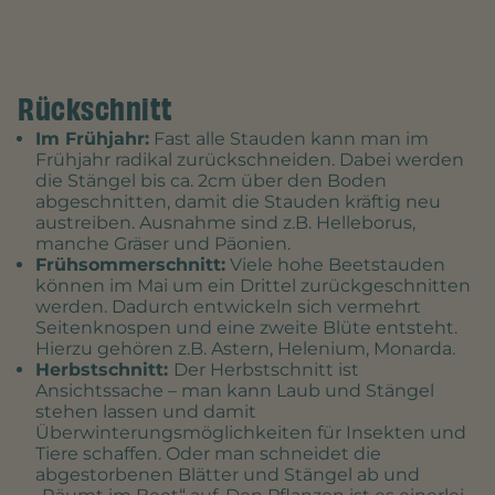
Rückschnitt
Im Frühjahr:
Fast alle Stauden kann man im
Frühjahr radikal zurückschneiden. Dabei werden
die Stängel bis ca. 2cm über den Boden
abgeschnitten, damit die Stauden kräftig neu
austreiben. Ausnahme sind z.B. Helleborus,
manche Gräser und Päonien.
Frühsommerschnitt:
Viele hohe Beetstauden
können im Mai um ein Drittel zurückgeschnitten
werden. Dadurch entwickeln sich vermehrt
Seitenknospen und eine zweite Blüte entsteht.
Hierzu gehören z.B. Astern, Helenium, Monarda.
Herbstschnitt:
Der Herbstschnitt ist
Ansichtssache – man kann Laub und Stängel
stehen lassen und damit
Überwinterungsmöglichkeiten für Insekten und
Tiere schaffen. Oder man schneidet die
abgestorbenen Blätter und Stängel ab und