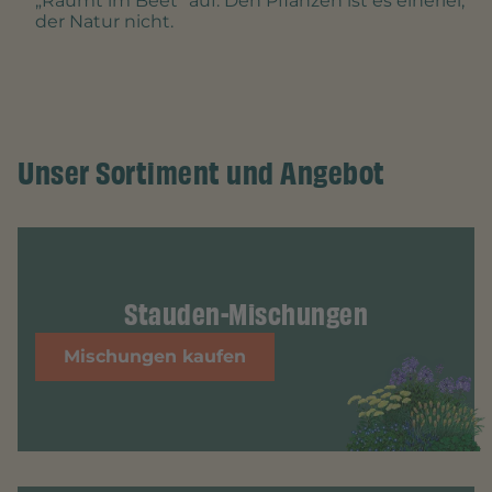
„Räumt im Beet“ auf. Den Pflanzen ist es einerlei,
der Natur nicht.
Unser Sortiment und Angebot
Stauden-Mischungen
Mischungen kaufen