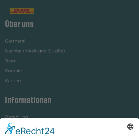
Über uns
Gärtnerei
Nachhaltigkeit und Qualität
Team
Kontakt
Karriere
Informationen
Bezahlung
Newsletter
Verpackung