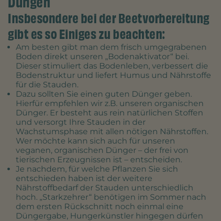
Düngen
Insbesondere bei der Beetvorbereitung
gibt es so Einiges zu beachten:
Am besten gibt man dem frisch umgegrabenen
Boden direkt unseren „Bodenaktivator“ bei.
Dieser stimuliert das Bodenleben, verbessert die
Bodenstruktur und liefert Humus und Nährstoffe
für die Stauden.
Dazu sollten Sie einen guten Dünger geben.
Hierfür empfehlen wir z.B. unseren organischen
Dünger. Er besteht aus rein natürlichen Stoffen
und versorgt Ihre Stauden in der
Wachstumsphase mit allen nötigen Nährstoffen.
Wer möchte kann sich auch für unseren
veganen, organischen Dünger – der frei von
tierischen Erzeugnissen ist – entscheiden.
Je nachdem, für welche Pflanzen Sie sich
entschieden haben ist der weitere
Nährstoffbedarf der Stauden unterschiedlich
hoch. „Starkzehrer“ benötigen im Sommer nach
dem ersten Rückschnitt noch einmal eine
Düngergabe, Hungerkünstler hingegen dürfen