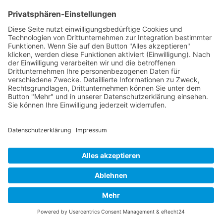
Versandinformationen
Verfügbarkeit/Verträglichkeit
Rechtliches
Widerrufsrecht und Widerrufsformular
Impressum
Datenschutzerklärung
Barrierefreiheitserklärung
Cookie-Einstellungen
AGB
Streitbeilegungsstelle
Vertrag widerrufen