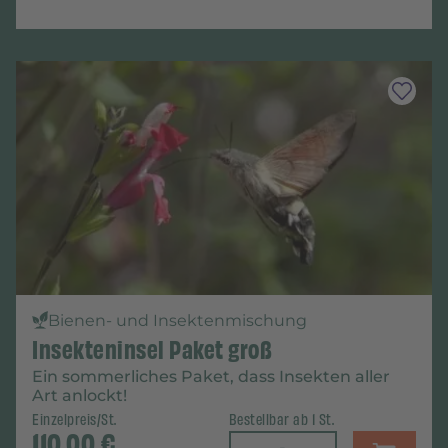
Bienen- und Insektenmischung
Insekteninsel Paket groß
Ein sommerliches Paket, dass Insekten aller
Art anlockt!
Einzelpreis/St.
Bestellbar ab 1 St.
110,00
€