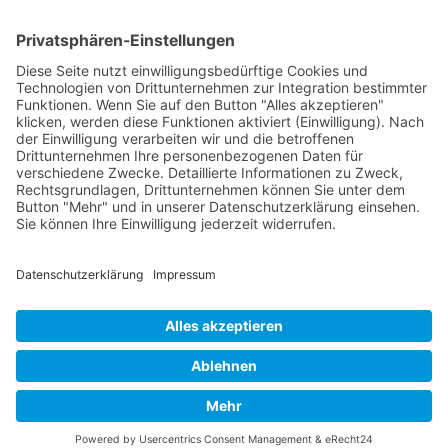
Verpackung
Versandinformationen
Verfügbarkeit/Verträglichkeit
Rechtliches
Widerrufsrecht und Widerrufsformular
Impressum
Datenschutzerklärung
Barrierefreiheitserklärung
Cookie-Einstellungen
AGB
Streitbeilegungsstelle
Vertrag widerrufen