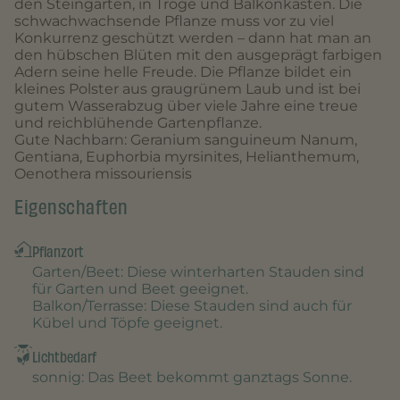
den Steingarten, in Tröge und Balkonkästen. Die
schwachwachsende Pflanze muss vor zu viel
Konkurrenz geschützt werden – dann hat man an
den hübschen Blüten mit den ausgeprägt farbigen
Adern seine helle Freude. Die Pflanze bildet ein
kleines Polster aus graugrünem Laub und ist bei
gutem Wasserabzug über viele Jahre eine treue
und reichblühende Gartenpflanze.
Gute Nachbarn: Geranium sanguineum Nanum,
Gentiana, Euphorbia myrsinites, Helianthemum,
Oenothera missouriensis
Eigenschaften
Pflanzort
Garten/Beet
: Diese winterharten Stauden sind
für Garten und Beet geeignet.
Balkon/Terrasse
: Diese Stauden sind auch für
Kübel und Töpfe geeignet.
Lichtbedarf
sonnig
: Das Beet bekommt ganztags Sonne.