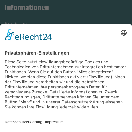
Informationen
Bezahlung
Newsletter
Verpackung
Versandinformationen
Verfügbarkeit/Verträglichkeit
Rechtliches
Widerrufsrecht und Widerrufsformular
Impressum
Datenschutzerklärung
Barrierefreiheitserklärung
Cookie-Einstellungen