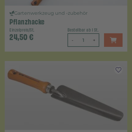
Gartenwerkzeug und -zubehör
Pflanzhacke
Einzelpreis/St.
Bestellbar ab 1 St.
24,50
€
-
+