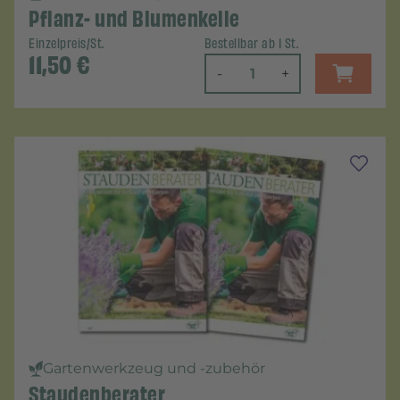
Pflanz- und Blumenkelle
Einzelpreis/St.
Bestellbar ab 1 St.
11,50
€
-
+
Gartenwerkzeug und -zubehör
Staudenberater