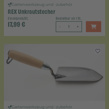
Gartenwerkzeug und -zubehör
REX Unkrautstecher
Einzelpreis/St.
Bestellbar ab 1 St.
17,99
€
-
+
Gartenwerkzeug und -zubehör