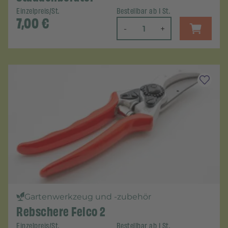
Einzelpreis/St.
Bestellbar ab 1 St.
7,00
€
-
+
Gartenwerkzeug und -zubehör
Rebschere Felco 2
Einzelpreis/St.
Bestellbar ab 1 St.