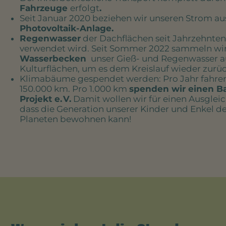
Fahrzeuge
erfolgt
.
Seit Januar 2020 beziehen wir unseren Strom au
Photovoltaik-Anlage.
Regenwasser
der Dachflächen seit Jahrzehnte
verwendet wird. Seit Sommer 2022 sammeln wi
Wasserbecken
unser Gieß- und Regenwasser a
Kulturflächen, um es dem Kreislauf wieder zurüc
Klimabäume gespendet werden: Pro Jahr fahren 
150.000 km. Pro 1.000 km
spenden wir einen B
Projekt e. V.
Damit wollen wir für einen Ausglei
dass die Generation unserer Kinder und Enkel d
Planeten bewohnen kann!