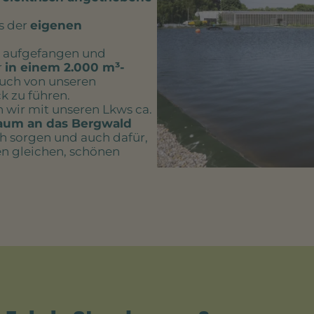
s der
eigenen
n aufgefangen und
r
in einem 2.000 m³-
uch von unseren
k zu führen.
wir mit unseren Lkws ca.
aum an das Bergwald
ch sorgen und auch dafür,
en gleichen, schönen