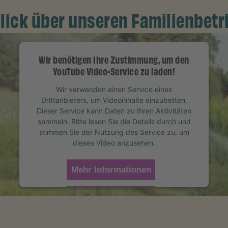
lick über unseren Familienbetri
Wir benötigen Ihre Zustimmung, um den
YouTube Video-Service zu laden!
Wir verwenden einen Service eines
Drittanbieters, um Videoinhalte einzubetten.
Dieser Service kann Daten zu Ihren Aktivitäten
sammeln. Bitte lesen Sie die Details durch und
stimmen Sie der Nutzung des Service zu, um
dieses Video anzusehen.
Mehr Informationen
Akzeptieren
powered by
Usercentrics Consent Management
Platform
&
eRecht24