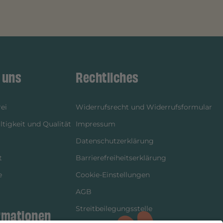
 uns
Rechtliches
ei
Widerrufsrecht und Widerrufsformular
tigkeit und Qualität
Impressum
Datenschutzerklärung
t
Barrierefreiheitserklärung
e
Cookie-Einstellungen
AGB
Streitbeilegungsstelle
rmationen