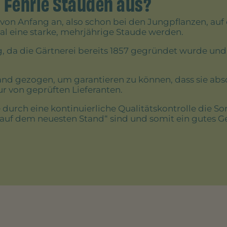
 Fehrle Stauden aus?
 von Anfang an, also schon bei den Jungpflanzen, auf
l eine starke, mehrjährige Staude werden.
g, da die Gärtnerei bereits 1857 gegründet wurde und
and gezogen, um garantieren zu können, dass sie abso
r von geprüften Lieferanten.
durch eine kontinuierliche Qualitätskontrolle die Sor
 „auf dem neuesten Stand“ sind und somit ein gutes G