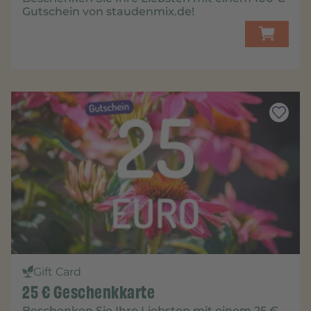
Gutschein von staudenmix.de!
Gift Card
25 € Geschenkkarte
Beschenken Sie Ihre Liebsten mit einem
25 €