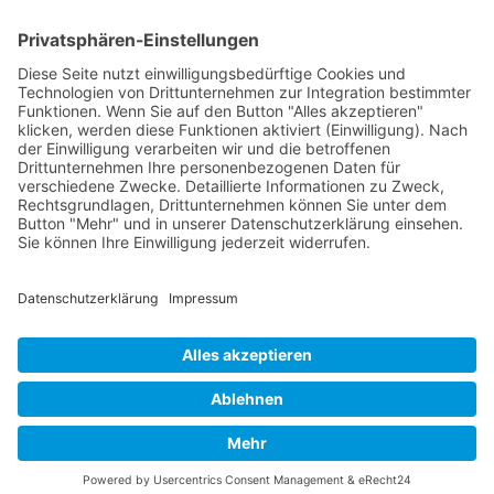
Verpackung
Versandinformationen
Verfügbarkeit/Verträglichkeit
Rechtliches
Widerrufsrecht und Widerrufsformular
Impressum
Datenschutzerklärung
Barrierefreiheitserklärung
Cookie-Einstellungen
AGB
Streitbeilegungsstelle
Vertrag widerrufen