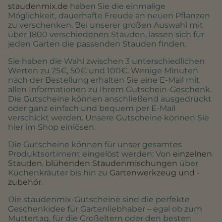
staudenmix.de
haben Sie die einmalige
Möglichkeit, dauerhafte Freude an neuen Pflanzen
zu verschenken. Bei unserer großen Auswahl mit
über 1800 verschiedenen Stauden, lassen sich für
jeden Garten die passenden Stauden finden.
Sie haben die Wahl zwischen 3 unterschiedlichen
Werten zu 25€, 50€ und 100€. Wenige Minuten
nach der Bestellung erhalten Sie eine E-Mail mit
allen Informationen zu Ihrem Gutschein-Geschenk.
Die Gutscheine können anschließend ausgedruckt
oder ganz einfach und bequem per E-Mail
verschickt werden. Unsere Gutscheine können Sie
hier im Shop einlösen.
Die Gutscheine können für unser gesamtes
Produktsortiment eingelöst werden: Von
einzelnen
Stauden
,
blühenden Staudenmischungen
über
Küchenkräuter bis hin zu
Gartenwerkzeug und -
zubehör
.
Die staudenmix-Gutscheine sind die perfekte
Geschenkidee für Gartenliebhaber – egal ob zum
Muttertag, für die Großeltern oder den besten