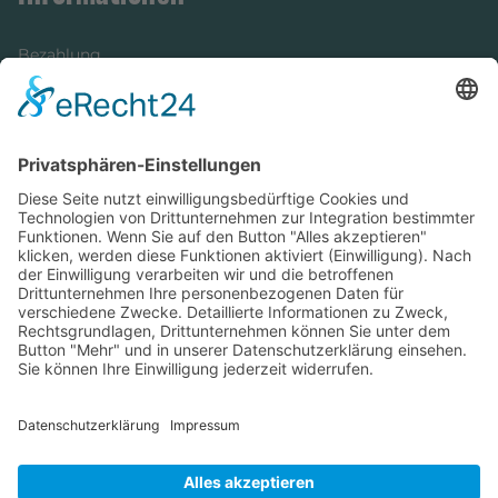
Bezahlung
Newsletter
Verpackung
Versandinformationen
Verfügbarkeit/Verträglichkeit
Rechtliches
Widerrufsrecht und Widerrufsformular
Impressum
Datenschutzerklärung
Barrierefreiheitserklärung
Cookie-Einstellungen
AGB