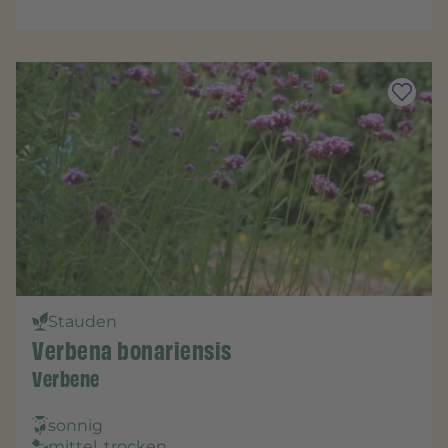
Stauden
Verbena bonariensis
Verbene
sonnig
mittel, trocken