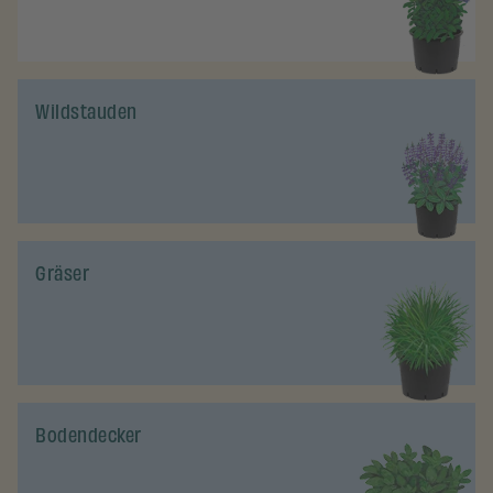
Wildstauden
Gräser
Bodendecker