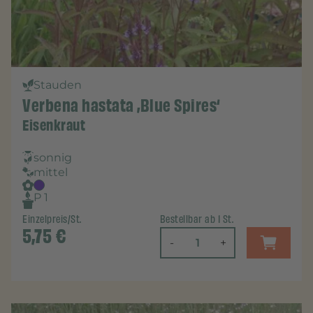
Stauden
Verbena hastata ‚Blue Spires‘
Eisenkraut
sonnig
mittel
P 1
Einzelpreis/St.
Bestellbar ab 1 St.
5,75
€
-
+