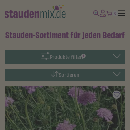
0
Stauden-Sortiment für jeden Bedarf
Produkte filtern
1
Sortieren