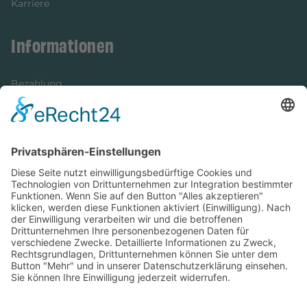
Karriere
Informationen
Bezahlung
Newsletter
Verpackung
Versandinformationen
Verfügbarkeit/Verträglichkeit
Rechtliches
Widerrufsrecht und Widerrufsformular
Impressum
Datenschutzerklärung
Barrierefreiheitserklärung