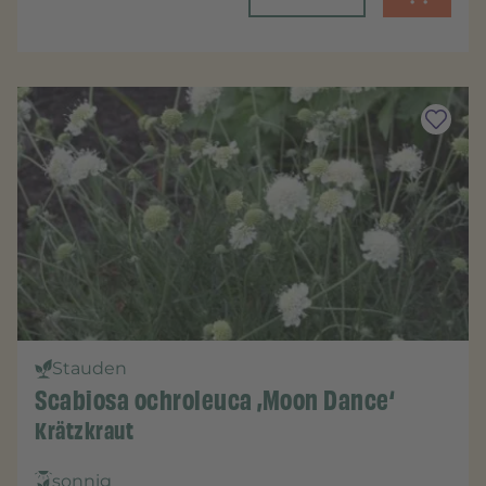
Stauden
Scabiosa ochroleuca ‚Moon Dance‘
Krätzkraut
sonnig