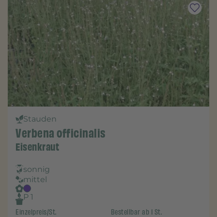
Stauden
Verbena officinalis
Eisenkraut
sonnig
mittel
P 1
Einzelpreis/St.
Bestellbar ab 1 St.