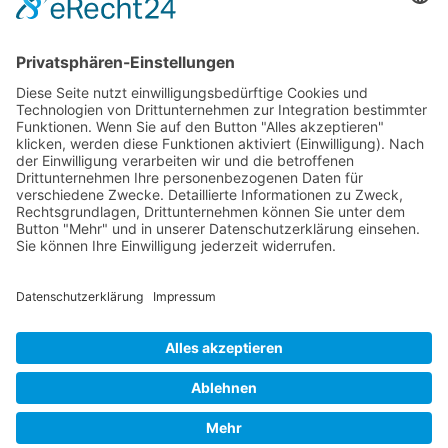
Verpackung
Versandinformationen
Verfügbarkeit/Verträglichkeit
Rechtliches
Widerrufsrecht und Widerrufsformular
Impressum
Datenschutzerklärung
Barrierefreiheitserklärung
Cookie-Einstellungen
AGB
Streitbeilegungsstelle
Vertrag widerrufen