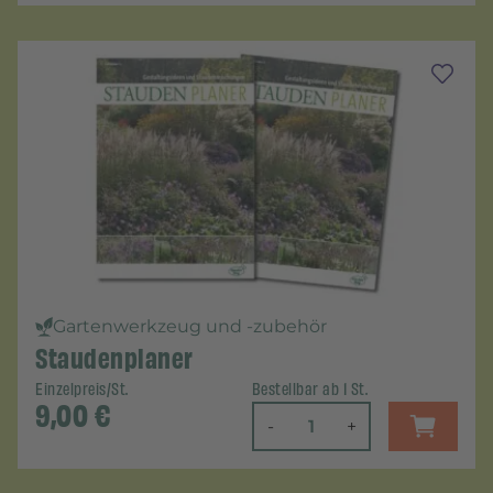
Gartenwerkzeug und -zubehör
Staudenplaner
Einzelpreis/St.
Bestellbar ab 1 St.
9,00
€
-
+