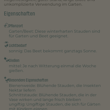
unkomplizierte Verwendung im Garten.
Eigenschaften
Pflanzort
Garten/Beet
: Diese winterharten Stauden sind
für Garten und Beet geeignet.
Lichtbedarf
sonnig
: Das Beet bekommt ganztags Sonne.
Gießen
mittel
: Je nach Witterung einmal die Woche
gießen.
Besondere Eigenschaften
Bienenweide
: Blühende Stauden, die Insekten
Nektar liefern
Schnittstaude
: Blühende Stauden, die in der
Vase wirken und lange frisch bleiben
ungiftig
: Ungiftige Stauden, die sich für Gärten
mit Kindern eignen