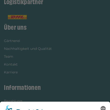
Logistikpartner
Über uns
Gärtnerei
Nachhaltigkeit und Qualität
Team
Kontakt
Karriere
Informationen
Bezahlung
Newsletter