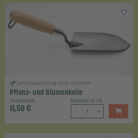
Gartenwerkzeug und -zubehör
Pflanz- und Blumenkelle
Einzelpreis/St.
Bestellbar ab 1 St.
11,50
€
-
+