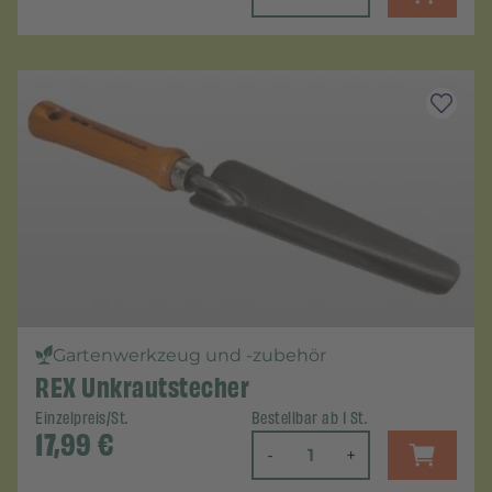
Gartenwerkzeug und -zubehör
REX Unkrautstecher
Einzelpreis/St.
Bestellbar ab 1 St.
17,99
€
-
+