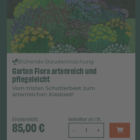
Blühende Staudenmischung
Garten Flora artenreich und
pflegeleicht
Vom tristen Schotterbeet zum
artenreichen Kiesbeet!
Einzelpreis/St.
Bestellbar ab 1 St.
85,00
€
-
+