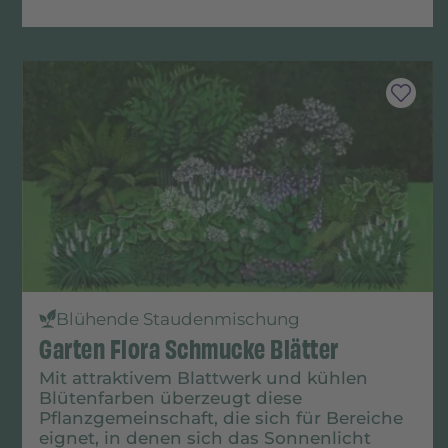
Blühende Staudenmischung
Garten Flora Schmucke Blätter
Mit attraktivem Blattwerk und kühlen
Blütenfarben überzeugt diese
Pflanzgemeinschaft, die sich für Bereiche
eignet, in denen sich das Sonnenlicht