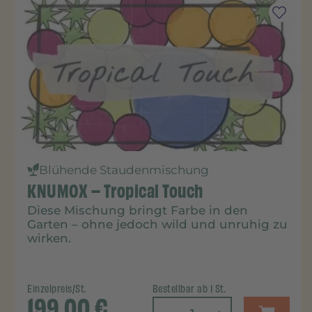
Blühende Staudenmischung
KNUMOX – Tropical Touch
Diese Mischung bringt Farbe in den
Garten – ohne jedoch wild und unruhig zu
wirken.
Einzelpreis/St.
Bestellbar ab 1 St.
199,00
€