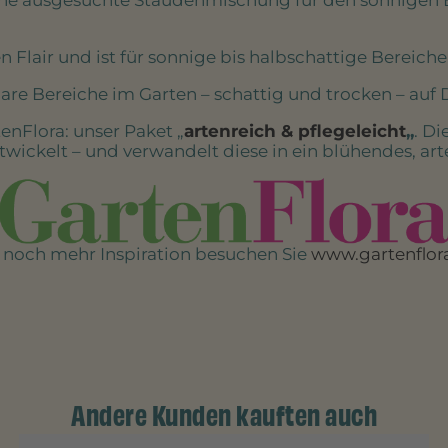
n Flair und ist für sonnige bis halbschattige Bereich
re Bereiche im Garten – schattig und trocken – auf
tenFlora: unser Paket „
artenreich & pflegeleicht
„
. D
ntwickelt – und verwandelt diese in ein blühendes, ar
 noch mehr Inspiration besuchen Sie
www.gartenflor
Andere Kunden kauften auch