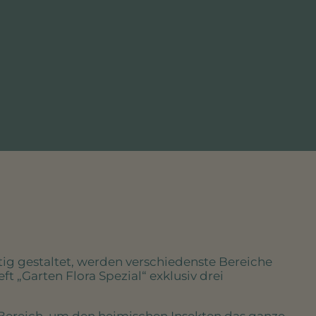
ig gestaltet, werden verschiedenste Bereiche
t „Garten Flora Spezial“ exklusiv drei
 Bereich, um den heimischen Insekten das ganze