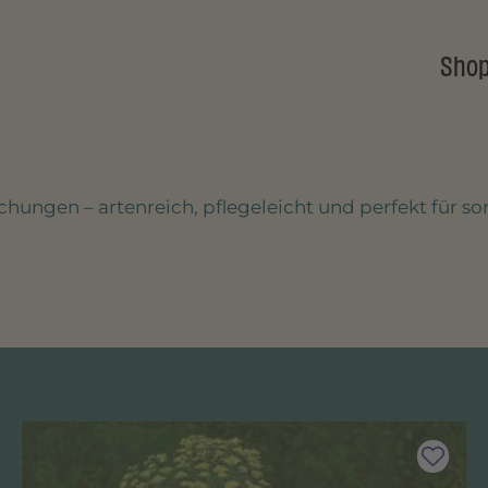
Sho
ungen – artenreich, pflegeleicht und perfekt für so