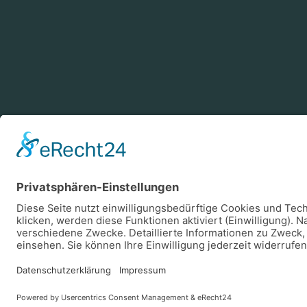
Zahlungsarten
Log
Vorkasse
Rechnung