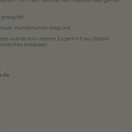
e geeignet.
 Dauer wunderschön begrünt.
ieses wurde von unserer Expertin Frau Welzel
tenreiches Kiesbeet!
a.de