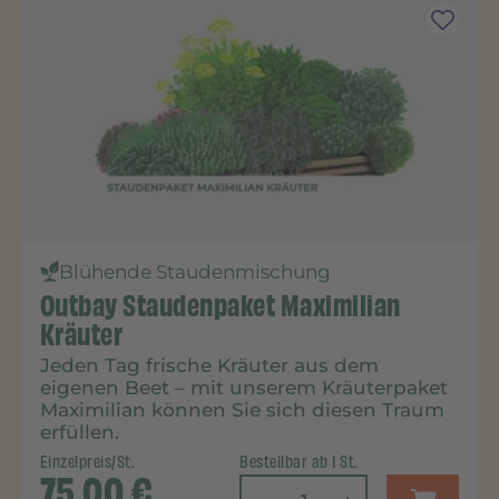
Blühende Staudenmischung
Outbay Staudenpaket Maximilian
Kräuter
Jeden Tag frische Kräuter aus dem
eigenen Beet – mit unserem Kräuterpaket
Maximilian können Sie sich diesen Traum
erfüllen.
Einzelpreis/St.
Bestellbar ab 1 St.
75,00
€