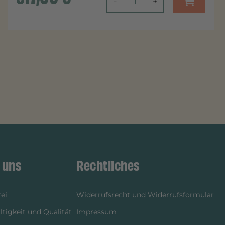
-
+
 uns
Rechtliches
ei
Widerrufsrecht und Widerrufsformular
tigkeit und Qualität
Impressum