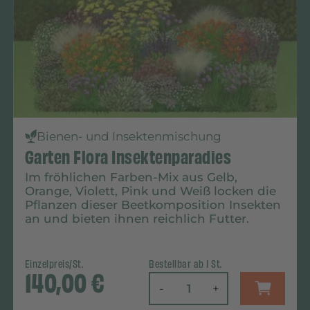
Bienen- und Insektenmischung
Garten Flora Insektenparadies
Im fröhlichen Farben-Mix aus Gelb,
Orange, Violett, Pink und Weiß locken die
Pflanzen dieser Beetkomposition Insekten
an und bieten ihnen reichlich Futter.
Einzelpreis/St.
Bestellbar ab 1 St.
140,00
€
-
+