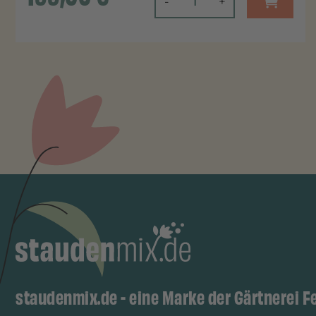
-
+
staudenmix.de - eine Marke der Gärtnerei F