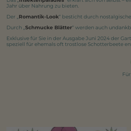
Jahr über Nahrung zu bieten.
Der „
Romantik-Look
“ besticht durch nostalgische
Durch „
Schmucke Blätter
“ werden auch undankba
Exklusive für Sie in der Ausgabe Juni 2024 der Gar
speziell für ehemals oft trostlose Schotterbeete e
Für