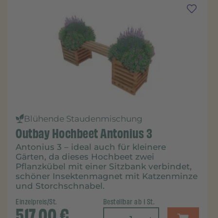
Blühende Staudenmischung
Outbay Hochbeet Antonius 3
Antonius 3 – ideal auch für kleinere
Gärten, da dieses Hochbeet zwei
Pflanzkübel mit einer Sitzbank verbindet,
schöner Insektenmagnet mit Katzenminze
und Storchschnabel.
Einzelpreis/St.
Bestellbar ab 1 St.
517,00
€