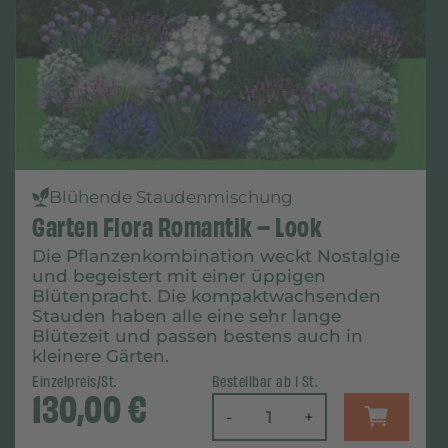
Blühende Staudenmischung
Garten Flora Romantik – Look
Die Pflanzenkombination weckt Nostalgie
und begeistert mit einer üppigen
Blütenpracht. Die kompaktwachsenden
Stauden haben alle eine sehr lange
Blütezeit und passen bestens auch in
kleinere Gärten.
Einzelpreis/St.
Bestellbar ab 1 St.
130,00
€
-
+