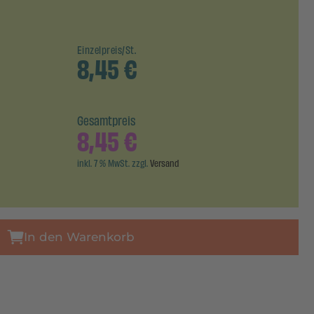
Einzelpreis/St.
8,45
€
Gesamtpreis
8,45
€
inkl. 7 % MwSt. zzgl.
Versand
In den Warenkorb