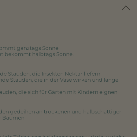
kommt ganztags Sonne.
eet bekommt halbtags Sonne.
de Stauden, die Insekten Nektar liefern
nde Stauden, die in der Vase wirken und lange
tauden, die sich für Gärten mit Kindern eignen
uden gedeihen an trockenen und halbschattigen
er Bäumen