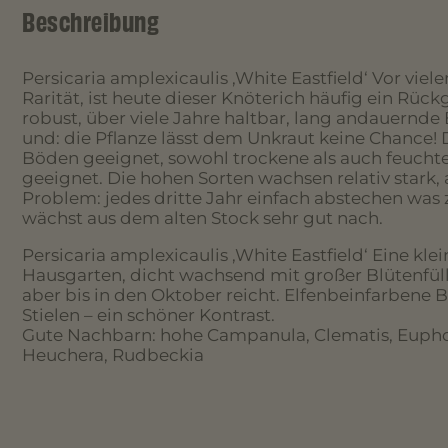
Beschreibung
Persicaria amplexicaulis ‚White Eastfield‘ Vor viel
Rarität, ist heute dieser Knöterich häufig ein Rüc
robust, über viele Jahre haltbar, lang andauernde
und: die Pflanze lässt dem Unkraut keine Chance! 
Böden geeignet, sowohl trockene als auch feuchte
geeignet. Die hohen Sorten wachsen relativ stark, a
Problem: jedes dritte Jahr einfach abstechen was zu
wächst aus dem alten Stock sehr gut nach.
Persicaria amplexicaulis ‚White Eastfield‘ Eine klei
Hausgarten, dicht wachsend mit großer Blütenfülle
aber bis in den Oktober reicht. Elfenbeinfarbene 
Stielen – ein schöner Kontrast.
Gute Nachbarn: hohe Campanula, Clematis, Eupho
Heuchera, Rudbeckia