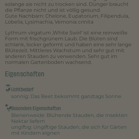
solange sie nicht zu trocken sind. Dünger braucht
die Pflanze nicht und ist völlig gesund.
Gute Nachbarn: Chelone, Eupatorium, Filipendula,
Lobelia, Lysimachia, Vernonia crinita
Lythrum virgatum ‚White Swirl‘ ist eine reinweiße
Form mit frischgrünem Laub. Die Blüten sind
schlank, locker geformt und haben eine sehr lange
Blütezeit. Mittleres Wachstum und sehr gut mit
anderen Stauden zu verwenden. Sehr gut im
normalen Gartenboden wachsend.
Eigenschaften
Lichtbedarf
sonnig
: Das Beet bekommt ganztags Sonne.
Besondere Eigenschaften
Bienenweide
: Blühende Stauden, die Insekten
Nektar liefern
ungiftig
: Ungiftige Stauden, die sich für Gärten
mit Kindern eignen