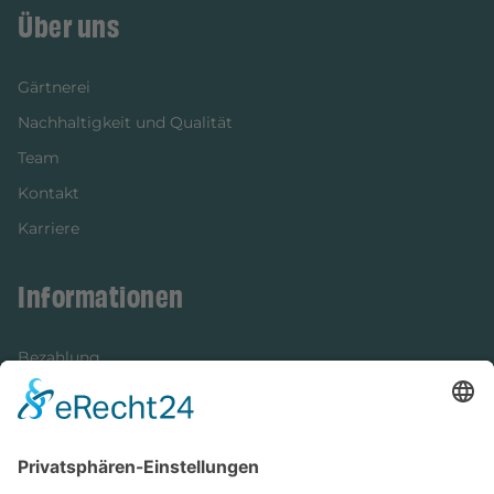
Über uns
Gärtnerei
Nachhaltigkeit und Qualität
Team
Kontakt
Karriere
Informationen
Bezahlung
Newsletter
Verpackung
Versandinformationen