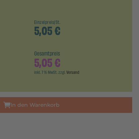
Einzelpreis/St.
5,05
€
Gesamtpreis
5,05
€
inkl. 7 % MwSt. zzgl.
Versand
In den Warenkorb