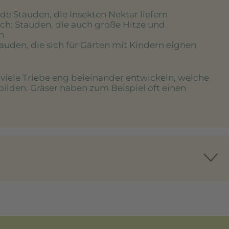
de Stauden, die Insekten Nektar liefern
ich
: Stauden, die auch große Hitze und
n
tauden, die sich für Gärten mit Kindern eignen
e viele Triebe eng beieinander entwickeln, welche
bilden. Gräser haben zum Beispiel oft einen