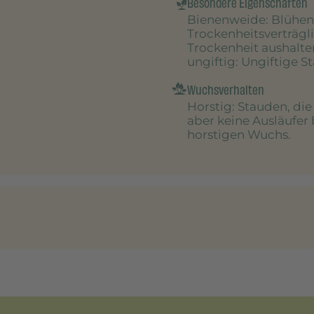
Besondere Eigenschaften
Bienenweide
: Blühen
Trockenheitsverträgl
Trockenheit aushalte
ungiftig
: Ungiftige S
Wuchsverhalten
Horstig
: Stauden, di
aber keine Ausläufer 
horstigen Wuchs.