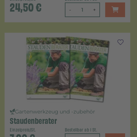
24,50
€
-
+
Gartenwerkzeug und -zubehör
Staudenberater
Einzelpreis/St.
Bestellbar ab 1 St.