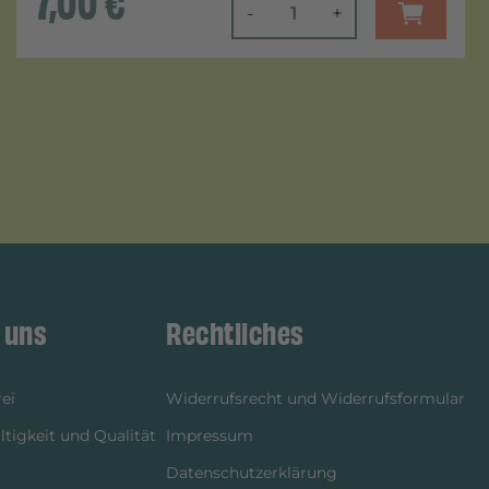
7,00
€
-
+
 uns
Rechtliches
ei
Widerrufsrecht und Widerrufsformular
tigkeit und Qualität
Impressum
Datenschutzerklärung