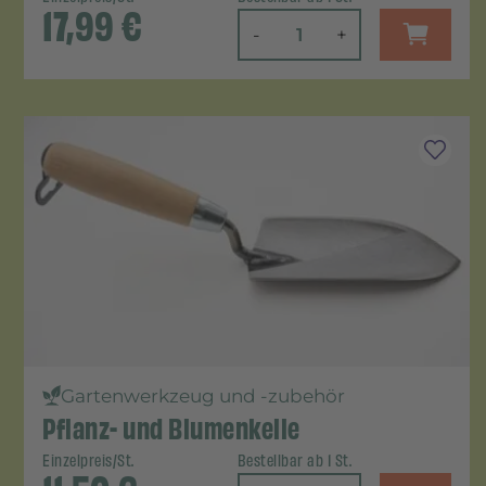
17,99
€
-
+
Gartenwerkzeug und -zubehör
Pflanz- und Blumenkelle
Einzelpreis/St.
Bestellbar ab 1 St.