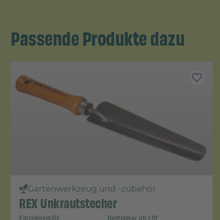
Passende Produkte dazu
Gartenwerkzeug und -zubehör
REX Unkrautstecher
Einzelpreis/St.
Bestellbar ab 1 St.