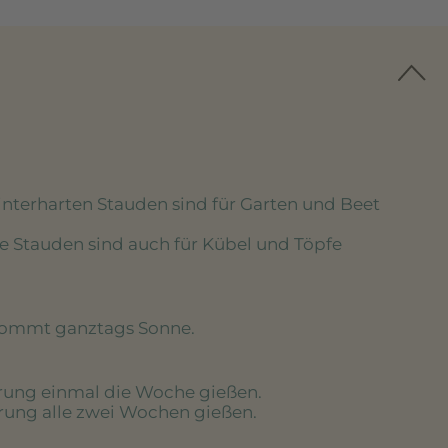
winterharten Stauden sind für Garten und Beet
se Stauden sind auch für Kübel und Töpfe
kommt ganztags Sonne.
erung einmal die Woche gießen.
erung alle zwei Wochen gießen.