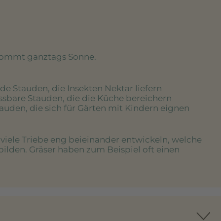
kommt ganztags Sonne.
de Stauden, die Insekten Nektar liefern
essbare Stauden, die die Küche bereichern
tauden, die sich für Gärten mit Kindern eignen
e viele Triebe eng beieinander entwickeln, welche
bilden. Gräser haben zum Beispiel oft einen