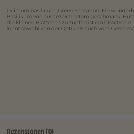
Ocimum basilicum ‚Green Sensation‘ Ein wunderba
Basilikum von ausgezeichnetem Geschmack. Hübs
die kleinen Blättchen zu zupfen ist ein bisschen A
lohnt sowohl von der Optik als auch vom Geschma
Rezensionen (0)