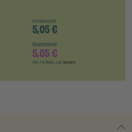
Einzelpreis/St.
5,05
€
Gesamtpreis
5,05
€
inkl. 7 % MwSt. zzgl.
Versand