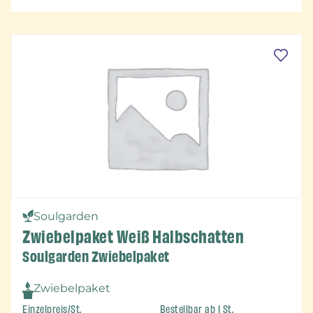
Soulgarden
Zwiebelpaket Weiß Halbschatten
Soulgarden Zwiebelpaket
Zwiebelpaket
Einzelpreis/St.
Bestellbar ab 1 St.