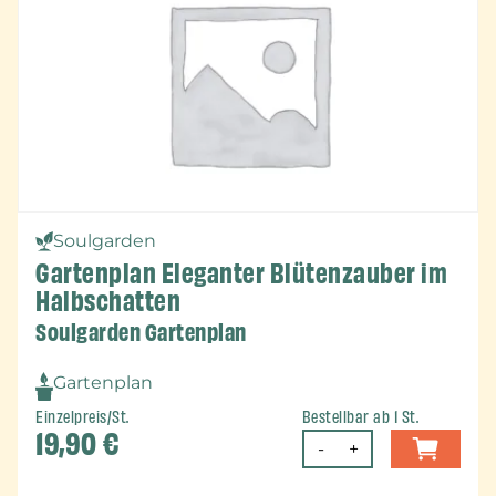
Soulgarden
Gartenplan Eleganter Blütenzauber im
Halbschatten
Soulgarden Gartenplan
Gartenplan
Einzelpreis/St.
Bestellbar ab 1 St.
19,90
€
-
+