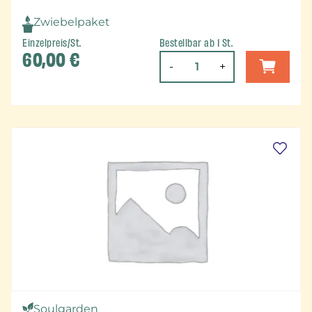
Zwiebelpaket
Einzelpreis/St.
Bestellbar ab 1 St.
60,00
€
-
+
Soulgarden