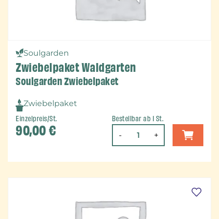
Soulgarden
Zwiebelpaket Waldgarten
Soulgarden Zwiebelpaket
Zwiebelpaket
Einzelpreis/St.
Bestellbar ab 1 St.
90,00
€
-
+