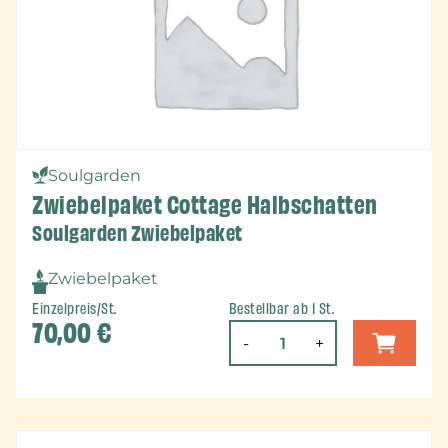
Soulgarden
Zwiebelpaket Cottage Halbschatten
Soulgarden Zwiebelpaket
Zwiebelpaket
Einzelpreis/St.
Bestellbar ab 1 St.
70,00
€
-
+