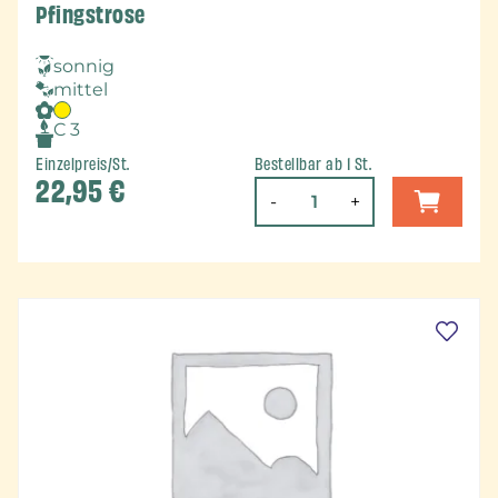
Pfingstrose
sonnig
mittel
C 3
Einzelpreis/St.
Bestellbar ab 1 St.
22,95
€
-
+