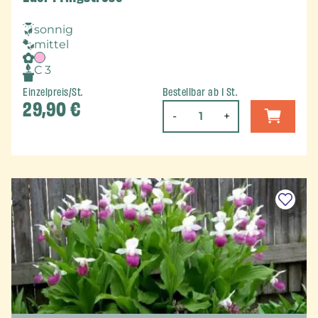
sonnig
mittel
C 3
Einzelpreis/St.
Bestellbar ab 1 St.
29,90
€
-
+