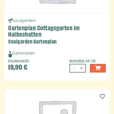
Soulgarden
Gartenplan Cottagegarten im
Halbschatten
Soulgarden Gartenplan
Gartenplan
Einzelpreis/St.
Bestellbar ab 1 St.
19,90
€
-
+