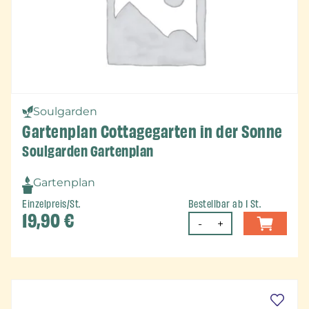
Soulgarden
Gartenplan Cottagegarten in der Sonne
Soulgarden Gartenplan
Gartenplan
Einzelpreis/St.
Bestellbar ab 1 St.
19,90
€
-
+