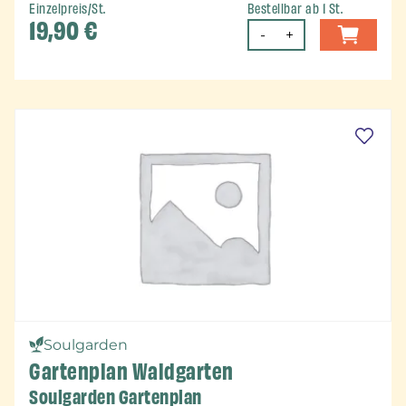
Einzelpreis/St.
Bestellbar ab 1 St.
19,90
€
-
+
Soulgarden
Gartenplan Waldgarten
Soulgarden Gartenplan