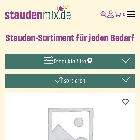
0
Stauden-Sortiment für jeden Bedarf
Produkte filtern
0
Sortieren