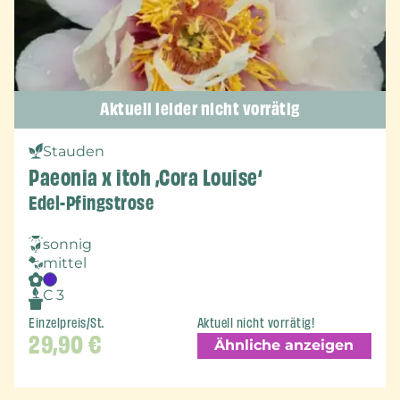
Aktuell leider nicht vorrätig
Stauden
Paeonia x itoh ‚Cora Louise‘
Edel-Pfingstrose
sonnig
mittel
C 3
Einzelpreis/St.
Aktuell nicht vorrätig!
29,90
€
Ähnliche anzeigen