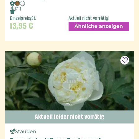
P 1
Einzelpreis/St.
Aktuell nicht vorrätig!
13,95
€
Ähnliche anzeigen
Aktuell leider nicht vorrätig
Stauden