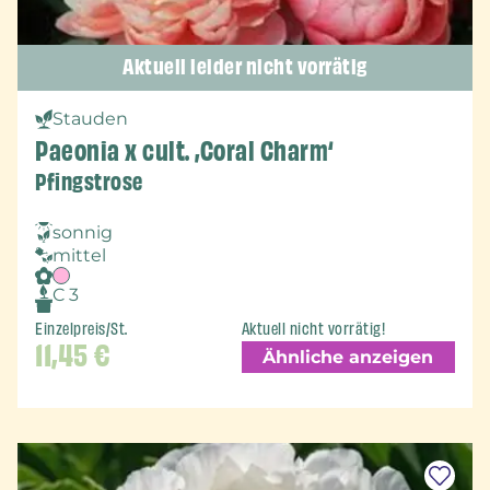
Aktuell leider nicht vorrätig
Stauden
Paeonia x cult. ‚Coral Charm‘
Pfingstrose
sonnig
mittel
C 3
Einzelpreis/St.
Aktuell nicht vorrätig!
11,45
€
Ähnliche anzeigen