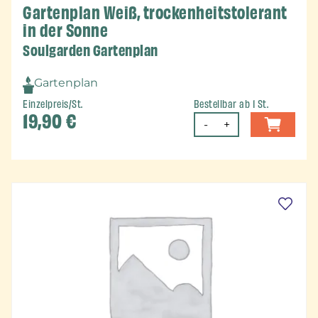
Gartenplan Weiß, trockenheitstolerant
in der Sonne
Soulgarden Gartenplan
Gartenplan
Einzelpreis/St.
Bestellbar ab 1 St.
19,90
€
-
+