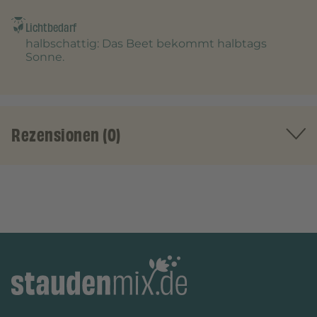
Lichtbedarf
halbschattig
: Das Beet bekommt halbtags
Sonne.
Rezensionen (0)