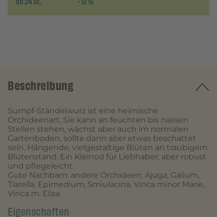
ab
24
St.
-
12
%
Beschreibung
Sumpf-Ständelwurz ist eine heimische
Orchideenart. Sie kann an feuchten bis nassen
Stellen stehen, wächst aber auch im normalen
Gartenboden, sollte dann aber etwas beschattet
sein. Hängende, vielgestaltige Blüten an traubigem
Blütenstand. Ein Kleinod für Liebhaber, aber robust
und pflegeleicht.
Gute Nachbarn: andere Orchideen, Ajuga, Galium,
Tiarella, Epimedium, Smiulacina, Vinca minor Marie,
Vinca m. Elisa
Eigenschaften