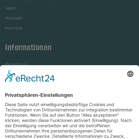
Team
Kontakt
Karriere
Informationen
Bezahlung
Newsletter
Verpackung
Versandinformationen
Verfügbarkeit/Verträglichkeit
Rechtliches
Widerrufsrecht und Widerrufsformular