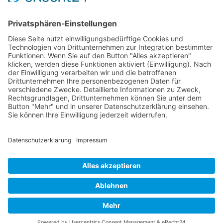
Verpackung
Versandinformationen
Verfügbarkeit/Verträglichkeit
Rechtliches
Widerrufsrecht und Widerrufsformular
Impressum
Datenschutzerklärung
Barrierefreiheitserklärung
Cookie-Einstellungen
AGB
Streitbeilegungsstelle
Vertrag widerrufen