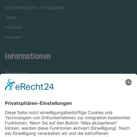
Nachhaltigkeit und Qualität
Team
Kontakt
Karriere
Informationen
Bezahlung
Newsletter
Verpackung
Versandinformationen
Verfügbarkeit/Verträglichkeit
Rechtliches