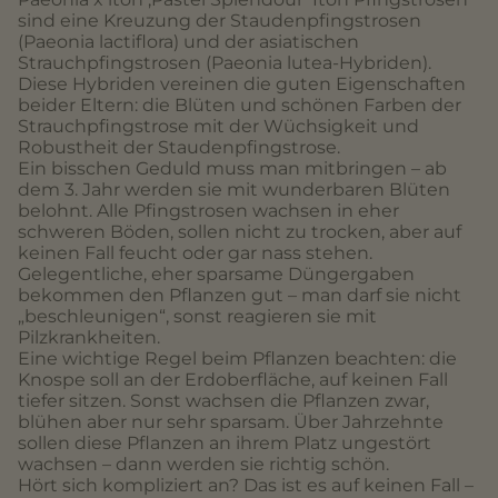
sind eine Kreuzung der Staudenpfingstrosen
(Paeonia lactiflora) und der asiatischen
Strauchpfingstrosen (Paeonia lutea-Hybriden).
Diese Hybriden vereinen die guten Eigenschaften
beider Eltern: die Blüten und schönen Farben der
Strauchpfingstrose mit der Wüchsigkeit und
Robustheit der Staudenpfingstrose.
Ein bisschen Geduld muss man mitbringen – ab
dem 3. Jahr werden sie mit wunderbaren Blüten
belohnt. Alle Pfingstrosen wachsen in eher
schweren Böden, sollen nicht zu trocken, aber auf
keinen Fall feucht oder gar nass stehen.
Gelegentliche, eher sparsame Düngergaben
bekommen den Pflanzen gut – man darf sie nicht
„beschleunigen“, sonst reagieren sie mit
Pilzkrankheiten.
Eine wichtige Regel beim Pflanzen beachten: die
Knospe soll an der Erdoberfläche, auf keinen Fall
tiefer sitzen. Sonst wachsen die Pflanzen zwar,
blühen aber nur sehr sparsam. Über Jahrzehnte
sollen diese Pflanzen an ihrem Platz ungestört
wachsen – dann werden sie richtig schön.
Hört sich kompliziert an? Das ist es auf keinen Fall –