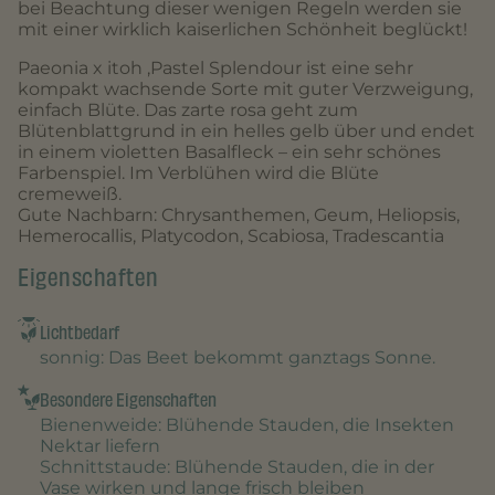
bei Beachtung dieser wenigen Regeln werden sie
mit einer wirklich kaiserlichen Schönheit beglückt!
Paeonia x itoh ‚Pastel Splendour ist eine sehr
kompakt wachsende Sorte mit guter Verzweigung,
einfach Blüte. Das zarte rosa geht zum
Blütenblattgrund in ein helles gelb über und endet
in einem violetten Basalfleck – ein sehr schönes
Farbenspiel. Im Verblühen wird die Blüte
cremeweiß.
Gute Nachbarn: Chrysanthemen, Geum, Heliopsis,
Hemerocallis, Platycodon, Scabiosa, Tradescantia
Eigenschaften
Lichtbedarf
sonnig
: Das Beet bekommt ganztags Sonne.
Besondere Eigenschaften
Bienenweide
: Blühende Stauden, die Insekten
Nektar liefern
Schnittstaude
: Blühende Stauden, die in der
Vase wirken und lange frisch bleiben