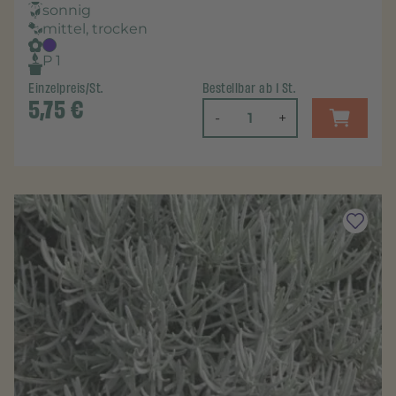
sonnig
mittel, trocken
P 1
Einzelpreis/St.
Bestellbar ab 1 St.
5,75
€
-
+