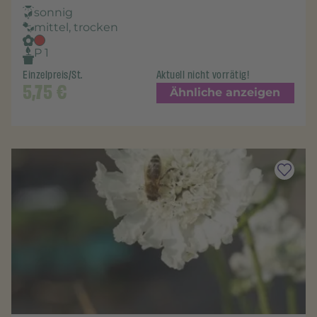
sonnig
mittel, trocken
P 1
Einzelpreis/St.
Aktuell nicht vorrätig!
5,75
€
Ähnliche anzeigen