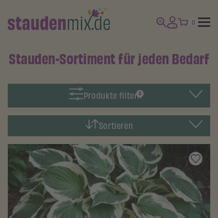
0
Stauden-Sortiment für jeden Bedarf
Produkte filtern
0
Sortieren