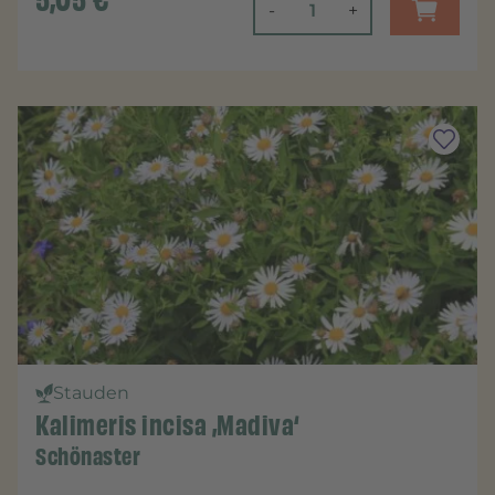
-
+
Stauden
Kalimeris incisa ‚Madiva‘
Schönaster