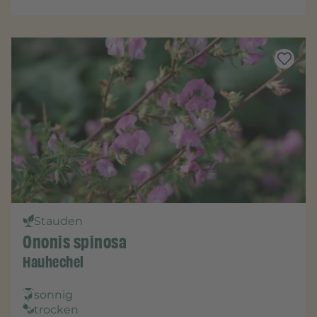
Stauden
Ononis spinosa
Hauhechel
sonnig
trocken