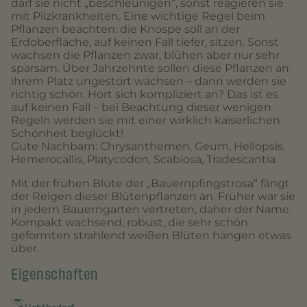
darf sie nicht „beschleunigen“, sonst reagieren sie
mit Pilzkrankheiten. Eine wichtige Regel beim
Pflanzen beachten: die Knospe soll an der
Erdoberfläche, auf keinen Fall tiefer, sitzen. Sonst
wachsen die Pflanzen zwar, blühen aber nur sehr
sparsam. Über Jahrzehnte sollen diese Pflanzen an
ihrem Platz ungestört wachsen – dann werden sie
richtig schön. Hört sich kompliziert an? Das ist es
auf keinen Fall – bei Beachtung dieser wenigen
Regeln werden sie mit einer wirklich kaiserlichen
Schönheit beglückt!
Gute Nachbarn: Chrysanthemen, Geum, Heliopsis,
Hemerocallis, Platycodon, Scabiosa, Tradescantia
Mit der frühen Blüte der „Bauernpfingstrosa“ fängt
der Reigen dieser Blütenpflanzen an. Früher war sie
in jedem Bauerngarten vertreten, daher der Name.
Kompakt wachsend, robust, die sehr schön
geformten strahlend weißen Blüten hängen etwas
über.
Eigenschaften