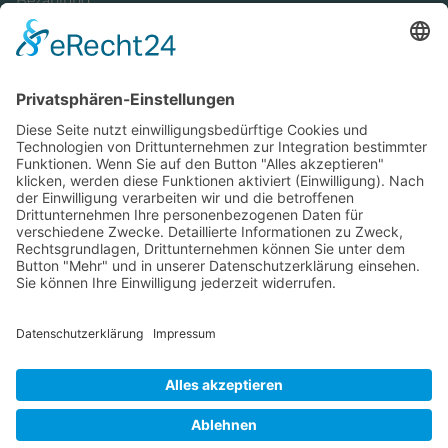
Bezahlung
Newsletter
Verpackung
Versandinformationen
Verfügbarkeit/Verträglichkeit
Rechtliches
Widerrufsrecht und Widerrufsformular
Impressum
Datenschutzerklärung
Barrierefreiheitserklärung
Cookie-Einstellungen
AGB
Streitbeilegungsstelle