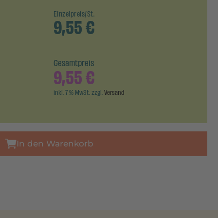
Einzelpreis/St.
9,55
€
Gesamtpreis
9,55
€
inkl. 7 % MwSt. zzgl.
Versand
In den Warenkorb