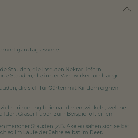
kommt ganztags Sonne.
de Stauden, die Insekten Nektar liefern
nde Stauden, die in der Vase wirken und lange
tauden, die sich für Gärten mit Kindern eignen
e viele Triebe eng beieinander entwickeln, welche
bilden. Gräser haben zum Beispiel oft einen
en mancher Stauden (z.B. Akelei) sähen sich selbst
h so im Laufe der Jahre selbst im Beet.