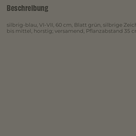
Beschreibung
silbrig-blau, VI-VII, 60 cm, Blatt grün, silbrige Ze
bis mittel, horstig; versamend, Pflanzabstand 35 