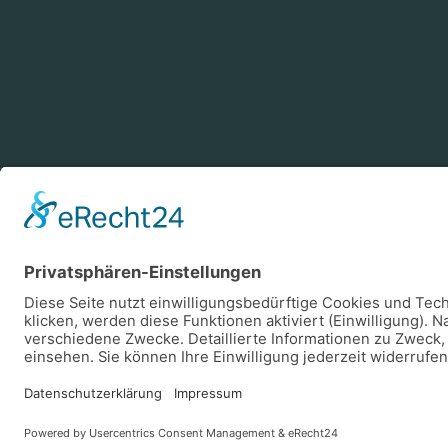
Zahlungsarten
Log
Vorkasse
Rechnung