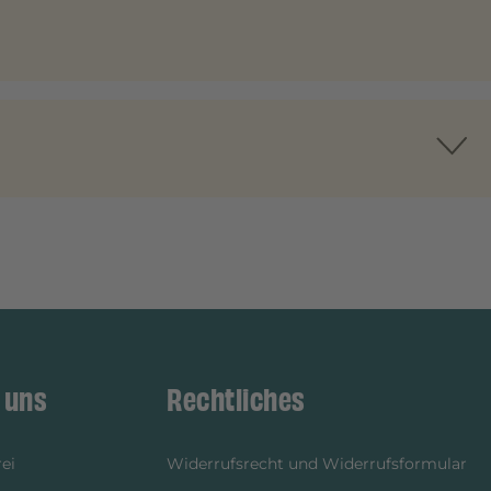
 uns
Rechtliches
ei
Widerrufsrecht und Widerrufsformular