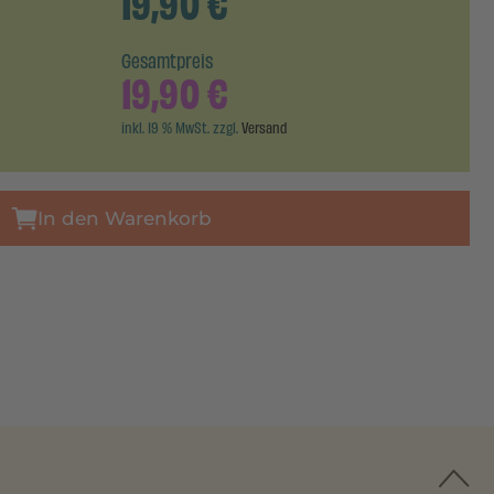
19,90
€
Gesamtpreis
19,90
€
inkl. 19 % MwSt. zzgl.
Versand
In den Warenkorb