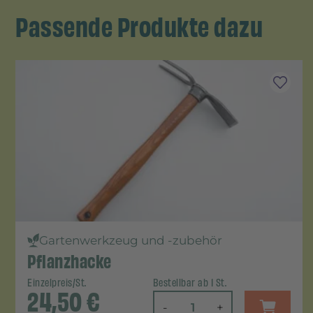
Passende Produkte dazu
Gartenwerkzeug und -zubehör
Pflanzhacke
Einzelpreis/St.
Bestellbar ab 1 St.
24,50
€
-
+