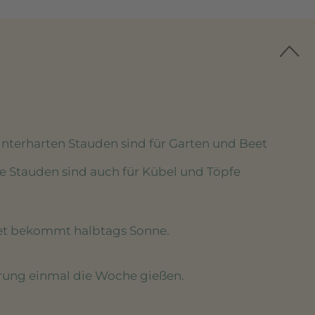
winterharten Stauden sind für Garten und Beet
se Stauden sind auch für Kübel und Töpfe
eet bekommt halbtags Sonne.
erung einmal die Woche gießen.