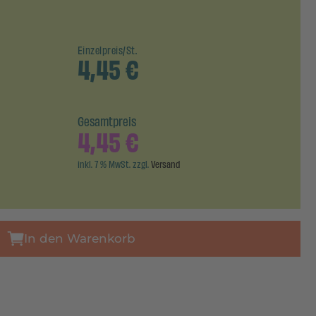
Einzelpreis/St.
4,45
€
Gesamtpreis
4,45
€
inkl. 7 % MwSt. zzgl.
Versand
In den Warenkorb