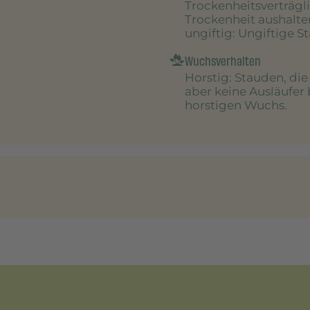
Trockenheitsverträgl
Trockenheit aushalte
ungiftig
: Ungiftige S
Wuchsverhalten
Horstig
: Stauden, di
aber keine Ausläufer 
horstigen Wuchs.