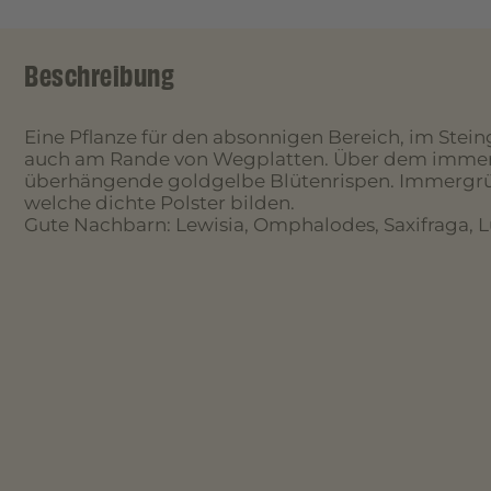
Beschreibung
Eine Pflanze für den absonnigen Bereich, im Stei
auch am Rande von Wegplatten. Über dem immer
überhängende goldgelbe Blütenrispen. Immergrüne
welche dichte Polster bilden.
Gute Nachbarn: Lewisia, Omphalodes, Saxifraga, L