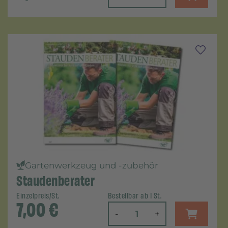
Gartenwerkzeug und -zubehör
Staudenberater
Einzelpreis/St.
Bestellbar ab 1 St.
7,00
€
-
+