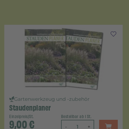
Gartenwerkzeug und -zubehör
Staudenplaner
Einzelpreis/St.
Bestellbar ab 1 St.
9,00
€
-
+