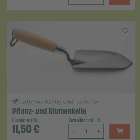
Gartenwerkzeug und -zubehör
Pflanz- und Blumenkelle
Einzelpreis/St.
Bestellbar ab 1 St.
11,50
€
-
+