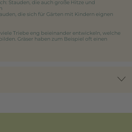
ich
: Stauden, die auch große Hitze und
n
tauden, die sich für Gärten mit Kindern eignen
e viele Triebe eng beieinander entwickeln, welche
bilden. Gräser haben zum Beispiel oft einen