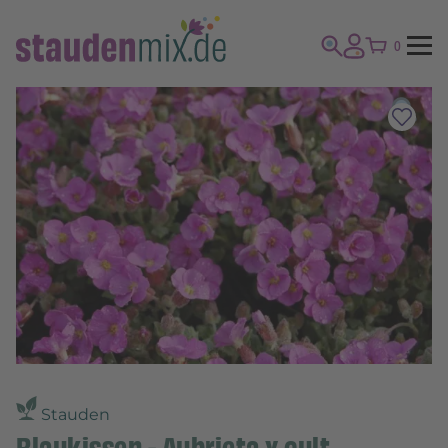
0
Stauden