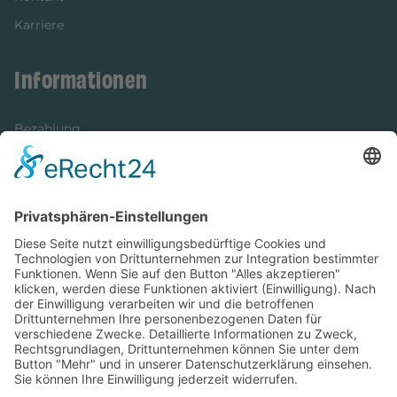
Karriere
Informationen
Bezahlung
Newsletter
Verpackung
Versandinformationen
Verfügbarkeit/Verträglichkeit
Rechtliches
Widerrufsrecht und Widerrufsformular
Impressum
Datenschutzerklärung