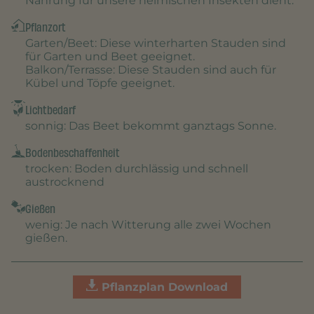
Nahrung für unsere heimischen Insekten dient.
Pflanzort
Garten/Beet
: Diese winterharten Stauden sind
für Garten und Beet geeignet.
Balkon/Terrasse
: Diese Stauden sind auch für
Kübel und Töpfe geeignet.
Lichtbedarf
sonnig
: Das Beet bekommt ganztags Sonne.
Bodenbeschaffenheit
trocken
: Boden durchlässig und schnell
austrocknend
Gießen
wenig
: Je nach Witterung alle zwei Wochen
gießen.
Pflanzplan Download