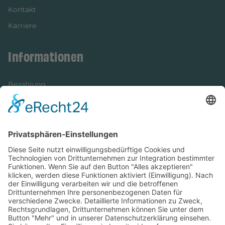
Kontakt
Karriere
Informationen
Bezahlung
Newsletter
Verpackung
Versandinformationen
Verfügbarkeit/Verträglichkeit
Rechtliches
Widerrufsrecht und Widerrufsformular
Impressum
Datenschutzerklärung