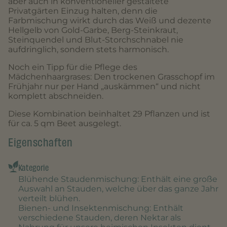
aber auch in konventioneller gestaltete
Privatgärten Einzug halten, denn die
Farbmischung wirkt durch das Weiß und dezente
Hellgelb von Gold-Garbe, Berg-Steinkraut,
Steinquendel und Blut-Storchschnabel nie
aufdringlich, sondern stets harmonisch.
Noch ein Tipp für die Pflege des
Mädchenhaargrases: Den trockenen Grasschopf im
Frühjahr nur per Hand „auskämmen“ und nicht
komplett abschneiden.
Diese Kombination beinhaltet 29 Pflanzen und ist
für ca. 5 qm Beet ausgelegt.
Eigenschaften
Kategorie
Blühende Staudenmischung
: Enthält eine große
Auswahl an Stauden, welche über das ganze Jahr
verteilt blühen.
Bienen- und Insektenmischung
: Enthält
verschiedene Stauden, deren Nektar als