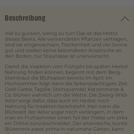
Beschreibung
Viel zu gucken, wenig zu tun! Das ist das Motto
dieses Beets. Alle verwendeten Pflanzen vertragen,
sind sie eingewachsen, Trockenheit und viel Sonne
gut und stellen keine besonderen Ansprüche an
den Boden, nur Staunässe ist unerwünscht.
Damit die Insekten vom Frühjahr bis späten Herbst
Nahrung finden können, beginnt mit dem Berg-
Steinkraut die Blühsaison bereits im April. Im
Hochsommer folgt dann die farbenprächtigste Zeit:
Gold-Garbe, Taglilie, Steinquendel, Katzenminze &
Co. blühen wahrlich um die Wette. Die Zwerg-Wild-
Aster sorgt dafür, dass auch im Herbst noch
Nahrung für Insekten bereitsteht. Man kann die
Blütezeit der Aster sogar noch verlängern, in dem
man im Frühsommer einen Teil der Triebe um zirka
ein Drittel zurückschneidet. Der artenreiche, bunte
Blütenmix passt prima in naturnahe Gärten, kann