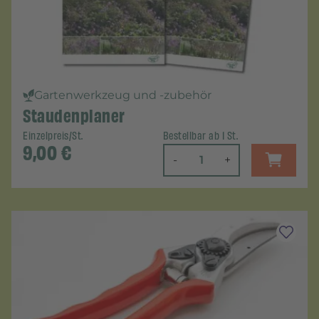
Gartenwerkzeug und -zubehör
Staudenplaner
Einzelpreis/St.
Bestellbar ab 1 St.
9,00
€
-
+