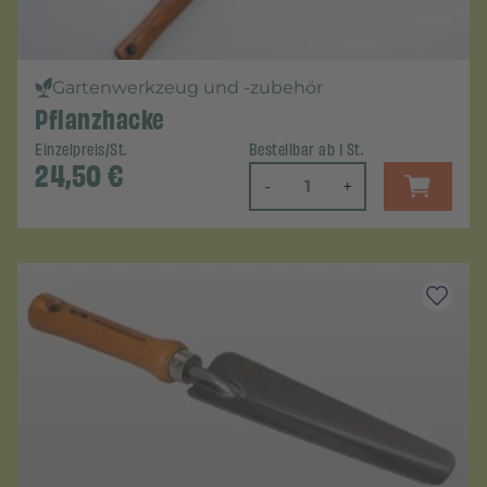
Gartenwerkzeug und -zubehör
Pflanzhacke
Einzelpreis/St.
Bestellbar ab 1 St.
24,50
€
-
+