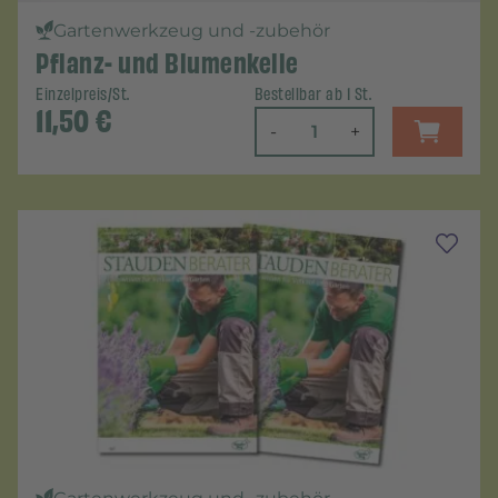
Gartenwerkzeug und -zubehör
Pflanz- und Blumenkelle
Einzelpreis/St.
Bestellbar ab 1 St.
11,50
€
-
+