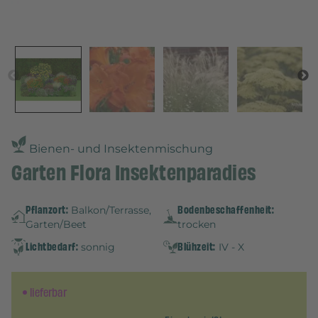
Bienen- und Insektenmischung
Garten Flora Insektenparadies
Pflanzort:
Bodenbeschaffenheit:
Balkon/Terrasse,
Garten/Beet
trocken
Lichtbedarf:
Blühzeit:
sonnig
IV - X
lieferbar