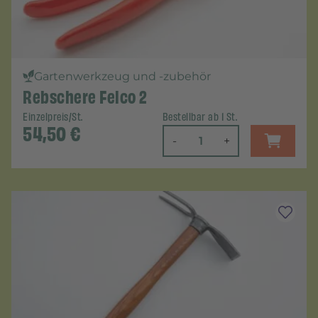
Gartenwerkzeug und -zubehör
Rebschere Felco 2
Einzelpreis/St.
Bestellbar ab 1 St.
54,50
€
-
+