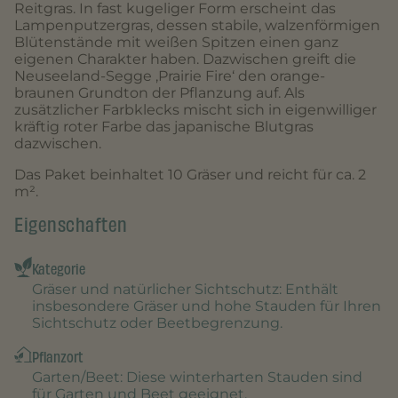
Reitgras. In fast kugeliger Form erscheint das
Lampenputzergras, dessen stabile, walzenförmigen
Blütenstände mit weißen Spitzen einen ganz
eigenen Charakter haben. Dazwischen greift die
Neuseeland-Segge ‚Prairie Fire‘ den orange-
braunen Grundton der Pflanzung auf. Als
zusätzlicher Farbklecks mischt sich in eigenwilliger
kräftig roter Farbe das japanische Blutgras
dazwischen.
Das Paket beinhaltet 10 Gräser und reicht für ca. 2
m².
Eigenschaften
Kategorie
Gräser und natürlicher Sichtschutz
: Enthält
insbesondere Gräser und hohe Stauden für Ihren
Sichtschutz oder Beetbegrenzung.
Pflanzort
Garten/Beet
: Diese winterharten Stauden sind
für Garten und Beet geeignet.