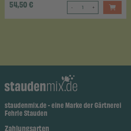
54,50
€
-
+
staudenmix.de - eine Marke der Gärtnerei
Fehrle Stauden
Zahlungsarten