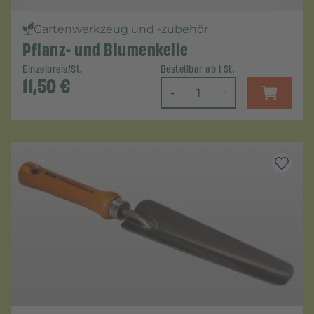
Gartenwerkzeug und -zubehör
Pflanz- und Blumenkelle
Einzelpreis/St.
Bestellbar ab 1 St.
11,50
€
-
+