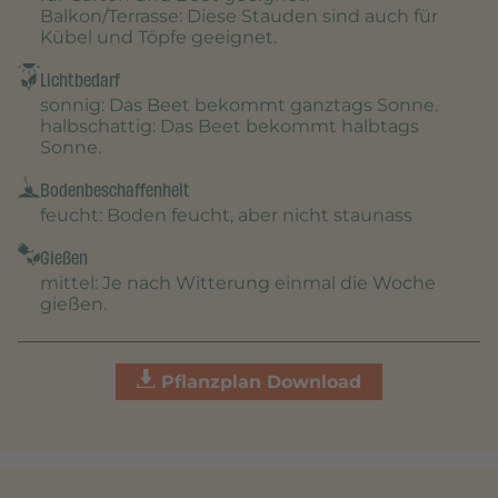
Balkon/Terrasse
: Diese Stauden sind auch für
Kübel und Töpfe geeignet.
Lichtbedarf
sonnig
: Das Beet bekommt ganztags Sonne.
halbschattig
: Das Beet bekommt halbtags
Sonne.
Bodenbeschaffenheit
feucht
: Boden feucht, aber nicht staunass
Gießen
mittel
: Je nach Witterung einmal die Woche
gießen.
Pflanzplan Download