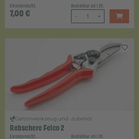
Einzelpreis/St.
Bestellbar ab 1 St.
7,00
€
-
+
Gartenwerkzeug und -zubehör
Rebschere Felco 2
Einzelpreis/St.
Bestellbar ab 1 St.