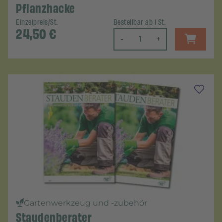
Pflanzhacke
Einzelpreis/St.
Bestellbar ab 1 St.
24,50
€
-
+
Gartenwerkzeug und -zubehör
Staudenberater