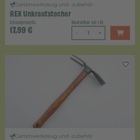
Gartenwerkzeug und -zubehör
REX Unkrautstecher
Einzelpreis/St.
Bestellbar ab 1 St.
17,99
€
-
+
Gartenwerkzeug und -zubehör