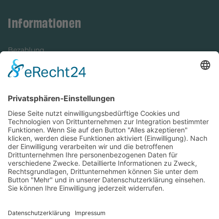
Informationen
Bezahlung
Newsletter
Verpackung
Versandinformationen
Verfügbarkeit/Verträglichkeit
Rechtliches
Widerrufsrecht und Widerrufsformular
Impressum
Datenschutzerklärung
Barrierefreiheitserklärung
Cookie-Einstellungen