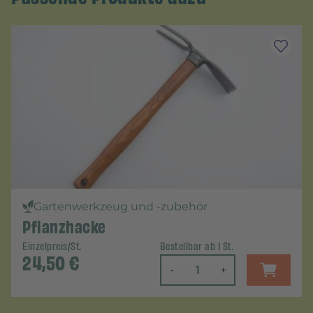
Gartenwerkzeug und -zubehör
Pflanzhacke
Einzelpreis/St.
Bestellbar ab 1 St.
24,50
€
-
+