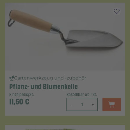
Gartenwerkzeug und -zubehör
Pflanz- und Blumenkelle
Einzelpreis/St.
Bestellbar ab 1 St.
11,50
€
-
+