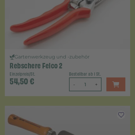
Gartenwerkzeug und -zubehör
Rebschere Felco 2
Einzelpreis/St.
Bestellbar ab 1 St.
54,50
€
-
+