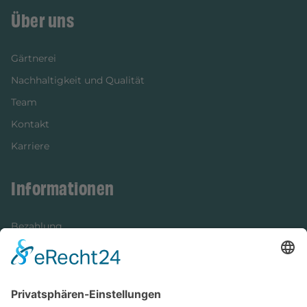
Über uns
Gärtnerei
Nachhaltigkeit und Qualität
Team
Kontakt
Karriere
Informationen
Bezahlung
Newsletter
Verpackung
Versandinformationen