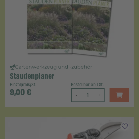
Gartenwerkzeug und -zubehör
Staudenplaner
Einzelpreis/St.
Bestellbar ab 1 St.
9,00
€
-
+