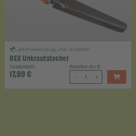
Gartenwerkzeug und -zubehör
REX Unkrautstecher
Einzelpreis/St.
Bestellbar ab 1 St.
17,99
€
-
+