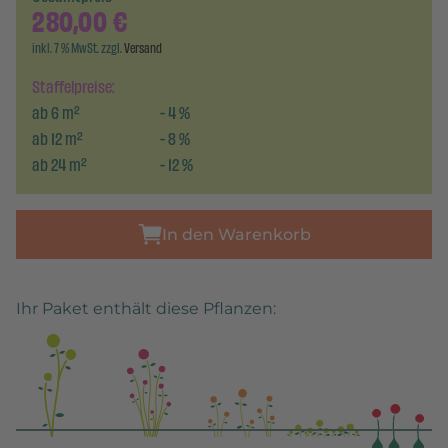
280,00
€
inkl. 7 % MwSt. zzgl.
Versand
Staffelpreise:
ab
6
m²
-
4
%
ab
12
m²
-
8
%
ab
24
m²
-
12
%
In den Warenkorb
Ihr Paket enthält diese Pflanzen: