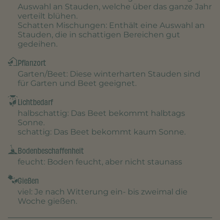
Auswahl an Stauden, welche über das ganze Jahr
verteilt blühen.
Schatten Mischungen
: Enthält eine Auswahl an
Stauden, die in schattigen Bereichen gut
gedeihen.
Pflanzort
Garten/Beet
: Diese winterharten Stauden sind
für Garten und Beet geeignet.
Lichtbedarf
halbschattig
: Das Beet bekommt halbtags
Sonne.
schattig
: Das Beet bekommt kaum Sonne.
Bodenbeschaffenheit
feucht
: Boden feucht, aber nicht staunass
Gießen
viel
: Je nach Witterung ein- bis zweimal die
Woche gießen.