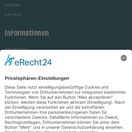
Kontakt
Karriere
Informationen
Bezahlung
Newsletter
Verpackung
Versandinformationen
Verfügbarkeit/Verträglichkeit
Rechtliches
Widerrufsrecht und Widerrufsformular
Impressum
Datenschutzerklärung