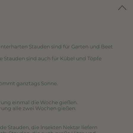
winterharten Stauden sind für Garten und Beet
se Stauden sind auch für Kübel und Töpfe
kommt ganztags Sonne.
erung einmal die Woche gießen.
erung alle zwei Wochen gießen.
de Stauden, die Insekten Nektar liefern