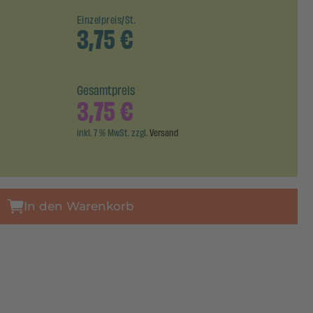
Einzelpreis/St.
3,75
€
Gesamtpreis
3,75
€
inkl. 7 % MwSt. zzgl.
Versand
In den Warenkorb