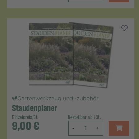
Gartenwerkzeug und -zubehör
Staudenplaner
Einzelpreis/St.
Bestellbar ab 1 St.
9,00
€
-
+