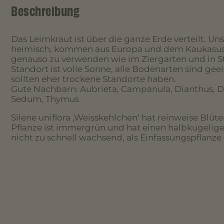
Beschreibung
Das Leimkraut ist über die ganze Erde verteilt. Un
heimisch, kommen aus Europa und dem Kaukasus,
genauso zu verwenden wie im Ziergarten und in S
Standort ist volle Sonne, alle Bodenarten sind gee
sollten eher trockene Standorte haben.
Gute Nachbarn: Aubrieta, Campanula, Dianthus, 
Sedum, Thymus
Silene uniflora ‚Weisskehlchen‘ hat reinweise Blüte
Pflanze ist immergrün und hat einen halbkugelig
nicht zu schnell wachsend, als Einfassungspflanze