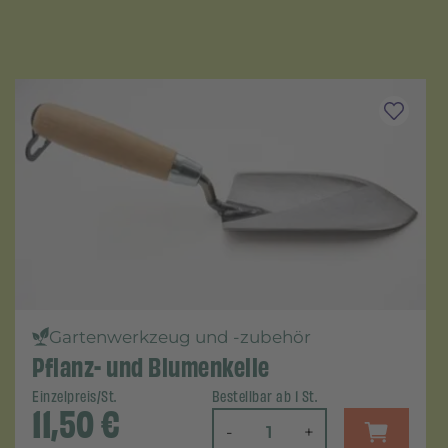
Gartenwerkzeug und -zubehör
Pflanz- und Blumenkelle
Einzelpreis/St.
Bestellbar ab 1 St.
11,50
€
-
+