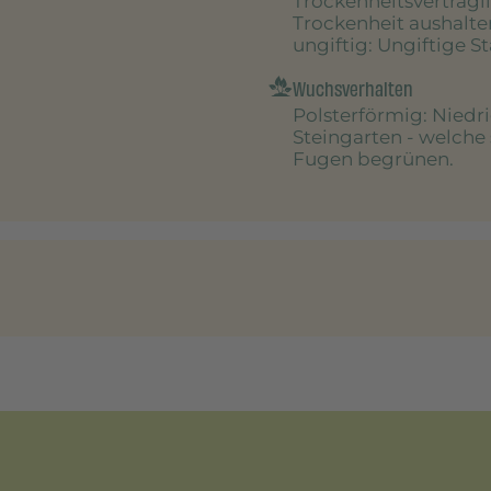
Trockenheitsverträgl
Trockenheit aushalte
ungiftig
: Ungiftige S
Wuchsverhalten
Polsterförmig
: Niedr
Steingarten - welche
Fugen begrünen.