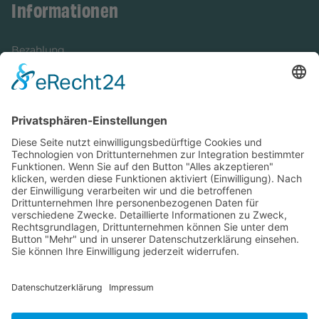
Informationen
Bezahlung
Newsletter
Verpackung
Versandinformationen
Verfügbarkeit/Verträglichkeit
Rechtliches
Widerrufsrecht und Widerrufsformular
Impressum
Datenschutzerklärung
Barrierefreiheitserklärung
Cookie-Einstellungen
AGB