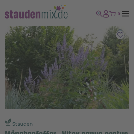
0
Stauden