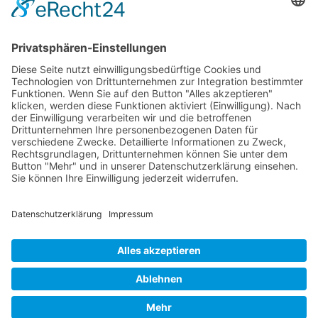
Newsletter
Verpackung
Versandinformationen
Verfügbarkeit/Verträglichkeit
Rechtliches
Widerrufsrecht und Widerrufsformular
Impressum
Datenschutzerklärung
Barrierefreiheitserklärung
Cookie-Einstellungen
AGB
Streitbeilegungsstelle
Vertrag widerrufen