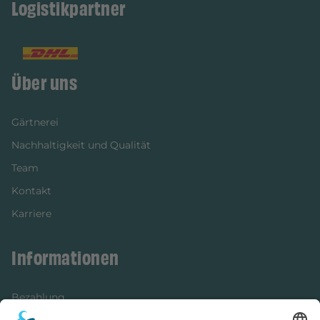
Logistikpartner
Über uns
Gärtnerei
Nachhaltigkeit und Qualität
Team
Kontakt
Karriere
Informationen
Bezahlung