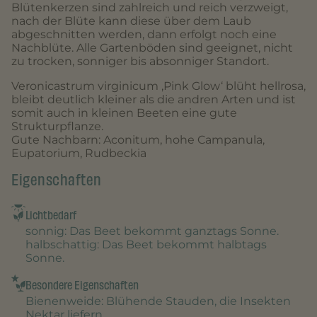
Blütenkerzen sind zahlreich und reich verzweigt,
nach der Blüte kann diese über dem Laub
abgeschnitten werden, dann erfolgt noch eine
Nachblüte. Alle Gartenböden sind geeignet, nicht
zu trocken, sonniger bis absonniger Standort.
Veronicastrum virginicum ‚Pink Glow‘ blüht hellrosa,
bleibt deutlich kleiner als die andren Arten und ist
somit auch in kleinen Beeten eine gute
Strukturpflanze.
Gute Nachbarn: Aconitum, hohe Campanula,
Eupatorium, Rudbeckia
Eigenschaften
Lichtbedarf
sonnig
: Das Beet bekommt ganztags Sonne.
halbschattig
: Das Beet bekommt halbtags
Sonne.
Besondere Eigenschaften
Bienenweide
: Blühende Stauden, die Insekten
Nektar liefern