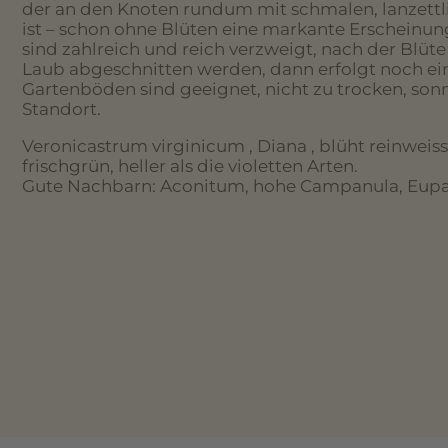
der an den Knoten rundum mit schmalen, lanzettli
ist – schon ohne Blüten eine markante Erscheinun
sind zahlreich und reich verzweigt, nach der Blüt
Laub abgeschnitten werden, dann erfolgt noch ein
Gartenböden sind geeignet, nicht zu trocken, son
Standort.
Veronicastrum virginicum ‚ Diana ‚ blüht reinweiss
frischgrün, heller als die violetten Arten.
Gute Nachbarn: Aconitum, hohe Campanula, Eup