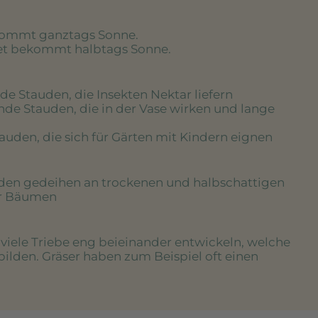
kommt ganztags Sonne.
eet bekommt halbtags Sonne.
de Stauden, die Insekten Nektar liefern
nde Stauden, die in der Vase wirken und lange
tauden, die sich für Gärten mit Kindern eignen
uden gedeihen an trockenen und halbschattigen
er Bäumen
e viele Triebe eng beieinander entwickeln, welche
bilden. Gräser haben zum Beispiel oft einen