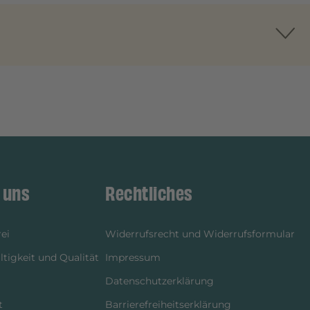
 uns
Rechtliches
ei
Widerrufsrecht und Widerrufsformular
tigkeit und Qualität
Impressum
Datenschutzerklärung
t
Barrierefreiheitserklärung