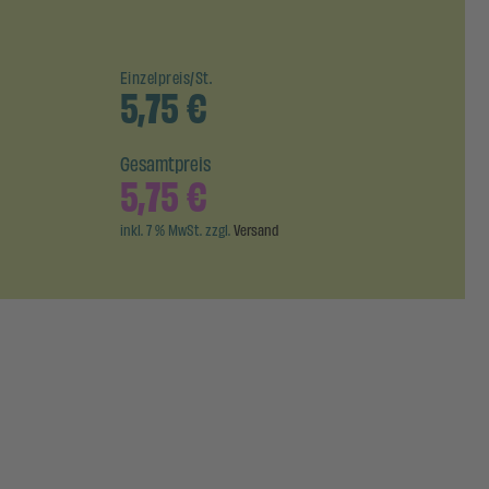
Einzelpreis/St.
5,75
€
Gesamtpreis
5,75
€
inkl. 7 % MwSt. zzgl.
Versand