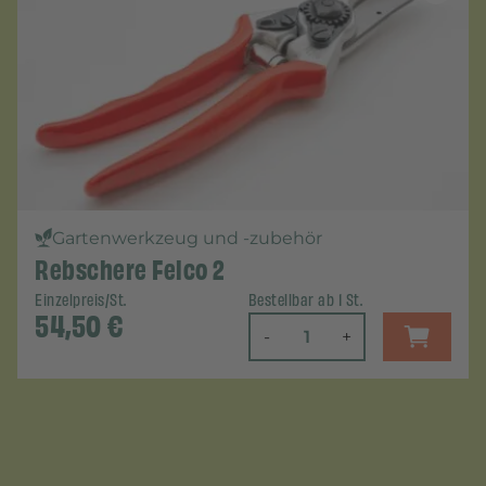
Gartenwerkzeug und -zubehör
Rebschere Felco 2
Einzelpreis/St.
Bestellbar ab 1 St.
54,50
€
-
+