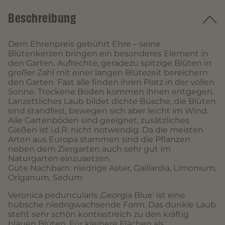
Beschreibung
Dem Ehrenpreis gebührt Ehre – seine
Blütenkerzen bringen ein besonderes Element in
den Garten. Aufrechte, geradezu spitzige Blüten in
großer Zahl mit einer langen Blütezeit bereichern
den Garten. Fast alle finden ihren Platz in der vollen
Sonne. Trockene Böden kommen ihnen entgegen.
Lanzettliches Laub bildet dichte Büsche, die Blüten
sind standfest, bewegen sich aber leicht im Wind.
Alle Gartenböden sind geeignet, zusätzliches
Gießen ist i.d.R. nicht notwendig. Da die meisten
Arten aus Europa stammen sind die Pflanzen
neben dem Ziergarten auch sehr gut im
Naturgarten einzusetzen.
Gute Nachbarn: niedrige Aster, Gaillardia, Limonium,
Origanum, Sedum
Veronica peduncularis ‚Georgia Blue‘ ist eine
hübsche niedrigwachsende Form. Das dunkle Laub
steht sehr schön kontrastreich zu den kräftig
blauen Blüten. Für kleinere Flächen als