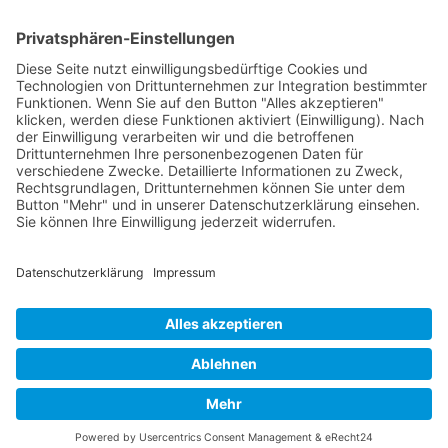
Verpackung
Versandinformationen
Verfügbarkeit/Verträglichkeit
Rechtliches
Widerrufsrecht und Widerrufsformular
Impressum
Datenschutzerklärung
Barrierefreiheitserklärung
Cookie-Einstellungen
AGB
Streitbeilegungsstelle
Vertrag widerrufen