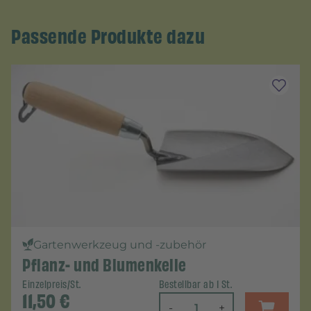
Passende Produkte dazu
Gartenwerkzeug und -zubehör
Pflanz- und Blumenkelle
Einzelpreis/St.
Bestellbar ab 1 St.
11,50
€
-
+