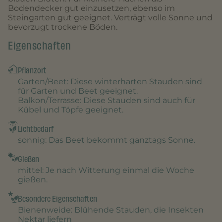
Bodendecker gut einzusetzen, ebenso im
Steingarten gut geeignet. Verträgt volle Sonne und
bevorzugt trockene Böden.
Eigenschaften
Pflanzort
Garten/Beet
: Diese winterharten Stauden sind
für Garten und Beet geeignet.
Balkon/Terrasse
: Diese Stauden sind auch für
Kübel und Töpfe geeignet.
Lichtbedarf
sonnig
: Das Beet bekommt ganztags Sonne.
Gießen
mittel
: Je nach Witterung einmal die Woche
gießen.
Besondere Eigenschaften
Bienenweide
: Blühende Stauden, die Insekten
Nektar liefern