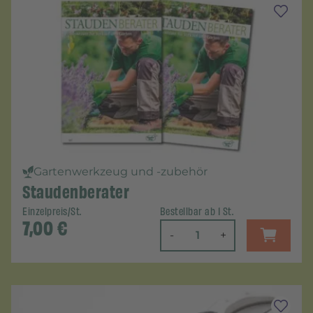
Gartenwerkzeug und -zubehör
Staudenberater
Einzelpreis/St.
Bestellbar ab 1 St.
7,00
€
-
+