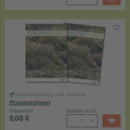
Gartenwerkzeug und -zubehör
Staudenplaner
Einzelpreis/St.
Bestellbar ab 1 St.
9,00
€
-
+