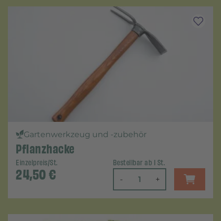
Gartenwerkzeug und -zubehör
Pflanzhacke
Einzelpreis/St.
Bestellbar ab 1 St.
24,50
€
-
+