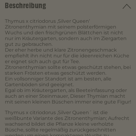
Beschreibung
Thymus x citriodorus ‚Silver Queen‘
Zitronenthymian mit seinem polsterförmigen
Wuchs und den frischgrünen Blättchen ist nicht
nur im Kräutergarten, sondern auch im Ziergarten
gut zu gebrauchen.
Der eher herbe und klare Zitronengeschmack
empfiehlt ihn nicht nur für die ideenreichen Küche
er eignet sich auch gut für Tee.
Zitronenthymian sollte etwas geschützt stehen, bei
starken Frösten etwas geschützt werden.
Ein vollsonniger Standort ist am besten, alle
Gartenböden sind geeignet.
Egal ob im Kräutergarten, als Beeteinfassung oder
auch an einer Steinmauer, Dieser Thymian macht
mit seinen kleinen Büschen immer eine gute Figur!
Thymus x citriodorus ‚Silver Queen´ ist die
weißbunte Variante des Zitronenthymian; Aufrecht
wachsend bildet die Pflanze kleine verholzte
Büsche, sollte regelmäßig zurückgeschnitten
werden um einen kompakteren Wuchs zu