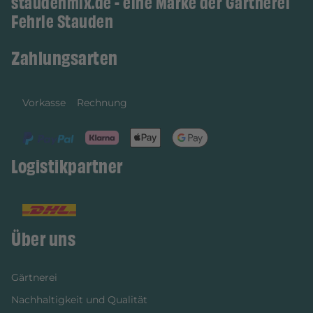
staudenmix.de - eine Marke der Gärtnerei
Fehrle Stauden
Zahlungsarten
Vorkasse
Rechnung
Logistikpartner
Über uns
Gärtnerei
Nachhaltigkeit und Qualität