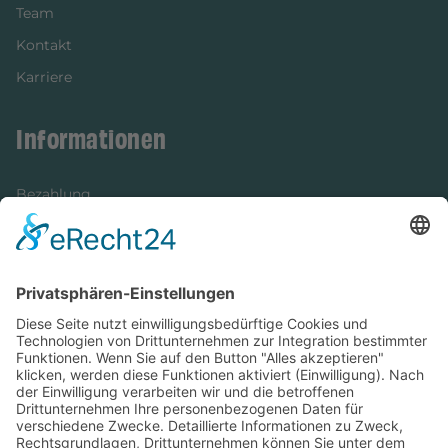
Team
Kontakt
Karriere
Informationen
Bezahlung
Newsletter
Verpackung
Versandinformationen
Verfügbarkeit/Verträglichkeit
Rechtliches
Widerrufsrecht und Widerrufsformular
Impressum