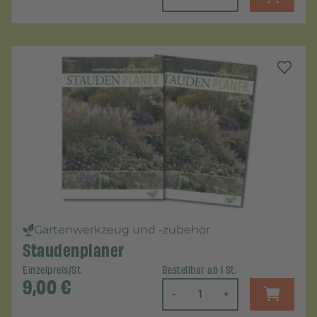
Gartenwerkzeug und -zubehör
Staudenplaner
Einzelpreis/St.
Bestellbar ab 1 St.
9,00
€
-
+