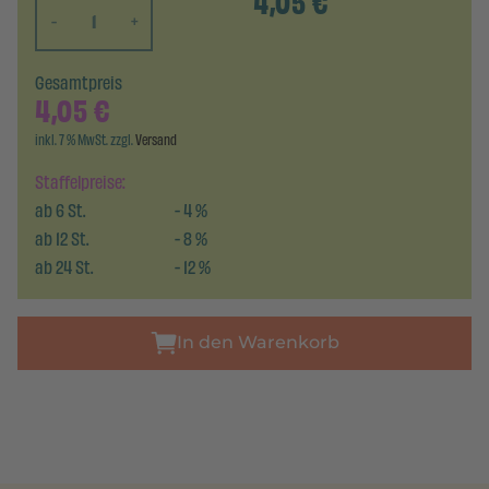
4,05
€
-
+
Gesamtpreis
4,05
€
inkl. 7 % MwSt. zzgl.
Versand
Staffelpreise:
ab
6
St.
-
4
%
ab
12
St.
-
8
%
ab
24
St.
-
12
%
In den Warenkorb