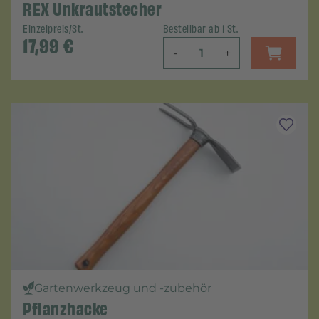
REX Unkrautstecher
Einzelpreis/St.
Bestellbar ab 1 St.
17,99
€
-
+
Gartenwerkzeug und -zubehör
Pflanzhacke