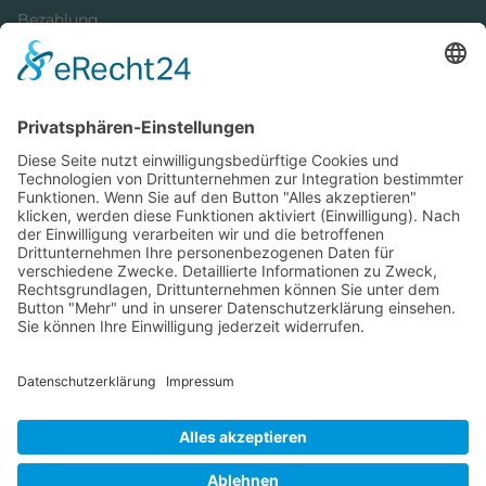
Bezahlung
Newsletter
Verpackung
Versandinformationen
Verfügbarkeit/Verträglichkeit
Rechtliches
Widerrufsrecht und Widerrufsformular
Impressum
Datenschutzerklärung
Barrierefreiheitserklärung
Cookie-Einstellungen
AGB
Streitbeilegungsstelle