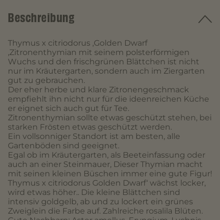
Beschreibung
Thymus x citriodorus ‚Golden Dwarf
‚Zitronenthymian mit seinem polsterförmigen
Wuchs und den frischgrünen Blättchen ist nicht
nur im Kräutergarten, sondern auch im Ziergarten
gut zu gebrauchen.
Der eher herbe und klare Zitronengeschmack
empfiehlt ihn nicht nur für die ideenreichen Küche
er eignet sich auch gut für Tee.
Zitronenthymian sollte etwas geschützt stehen, bei
starken Frösten etwas geschützt werden.
Ein vollsonniger Standort ist am besten, alle
Gartenböden sind geeignet.
Egal ob im Kräutergarten, als Beeteinfassung oder
auch an einer Steinmauer, Dieser Thymian macht
mit seinen kleinen Büschen immer eine gute Figur!
Thymus x citriodorus Golden Dwarf‘ wächst locker,
wird etwas höher.. Die kleine Blättchen sind
intensiv goldgelb, ab und zu lockert ein grünes
Zweiglein die Farbe auf. Zahlreiche rosalila Blüten.