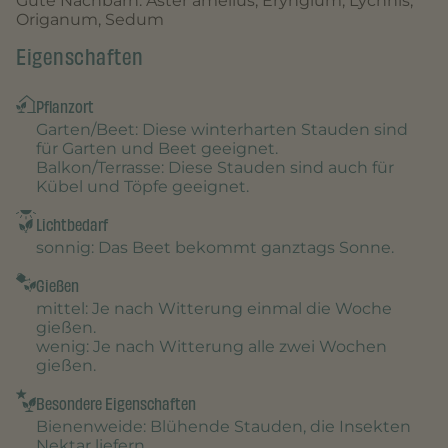
Gute Nachbarn: Aster amellus, Eryngium, Lychnis,
Origanum, Sedum
Eigenschaften
Pflanzort
Garten/Beet
: Diese winterharten Stauden sind
für Garten und Beet geeignet.
Balkon/Terrasse
: Diese Stauden sind auch für
Kübel und Töpfe geeignet.
Lichtbedarf
sonnig
: Das Beet bekommt ganztags Sonne.
Gießen
mittel
: Je nach Witterung einmal die Woche
gießen.
wenig
: Je nach Witterung alle zwei Wochen
gießen.
Besondere Eigenschaften
Bienenweide
: Blühende Stauden, die Insekten
Nektar liefern