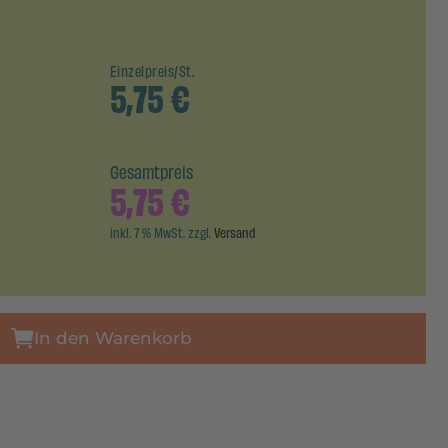
Einzelpreis/St.
5,75
€
Gesamtpreis
5,75
€
inkl. 7 % MwSt. zzgl.
Versand
In den Warenkorb