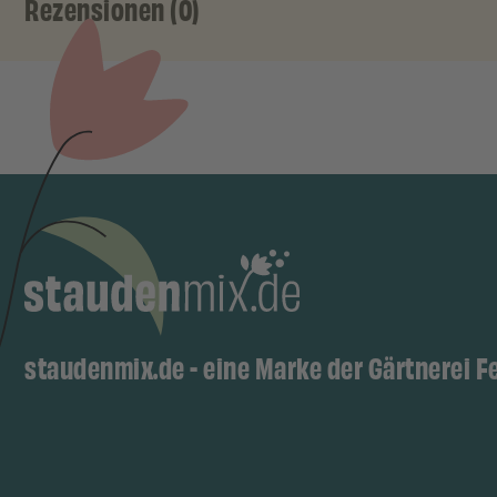
Rezensionen (0)
staudenmix.de - eine Marke der Gärtnerei F