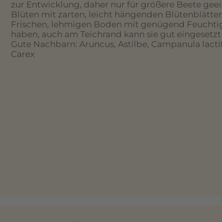
zur Entwicklung, daher nur für größere Beete gee
Blüten mit zarten, leicht hängenden Blütenblätter
Frischen, lehmigen Boden mit genügend Feuchtigke
haben, auch am Teichrand kann sie gut eingesetzt
Gute Nachbarn: Aruncus, Astilbe, Campanula lact
Carex