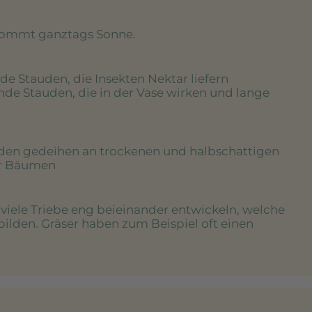
kommt ganztags Sonne.
de Stauden, die Insekten Nektar liefern
nde Stauden, die in der Vase wirken und lange
uden gedeihen an trockenen und halbschattigen
er Bäumen
e viele Triebe eng beieinander entwickeln, welche
bilden. Gräser haben zum Beispiel oft einen