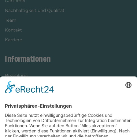
Gärtnerei
Nachhaltigkeit und Qualität
Team
Kontakt
Karriere
Informationen
Bezahlung
Newsletter
Verpackung
Versandinformationen
Verfügbarkeit/Verträglichkeit
Rechtliches