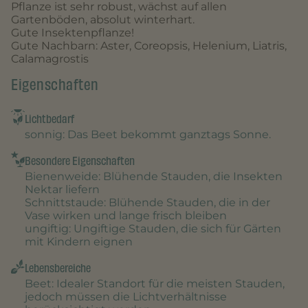
Pflanze ist sehr robust, wächst auf allen
Gartenböden, absolut winterhart.
Gute Insektenpflanze!
Gute Nachbarn: Aster, Coreopsis, Helenium, Liatris,
Calamagrostis
Eigenschaften
Lichtbedarf
sonnig
: Das Beet bekommt ganztags Sonne.
Besondere Eigenschaften
Bienenweide
: Blühende Stauden, die Insekten
Nektar liefern
Schnittstaude
: Blühende Stauden, die in der
Vase wirken und lange frisch bleiben
ungiftig
: Ungiftige Stauden, die sich für Gärten
mit Kindern eignen
Lebensbereiche
Beet
: Idealer Standort für die meisten Stauden,
jedoch müssen die Lichtverhältnisse