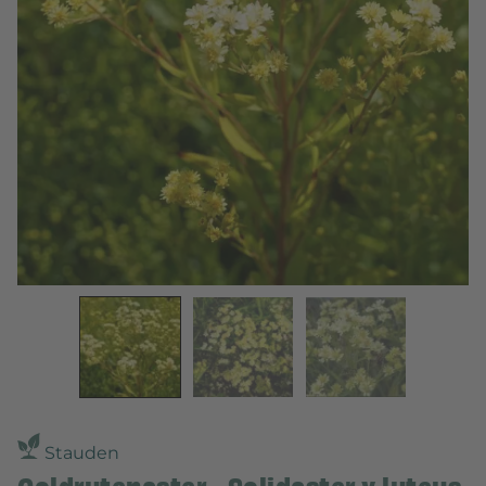
Stauden