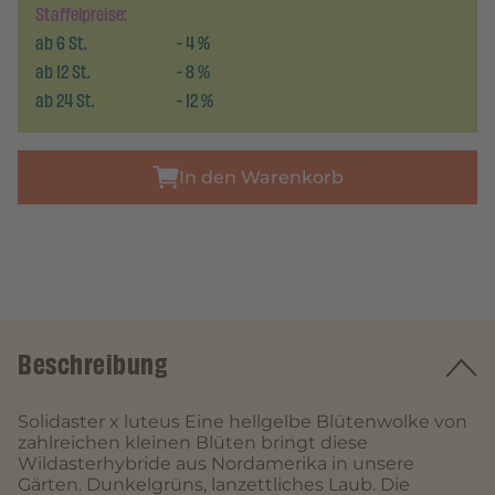
Staffelpreise:
ab
6
St.
-
4
%
ab
12
St.
-
8
%
ab
24
St.
-
12
%
In den Warenkorb
Beschreibung
Solidaster x luteus Eine hellgelbe Blütenwolke von
zahlreichen kleinen Blüten bringt diese
Wildasterhybride aus Nordamerika in unsere
Gärten. Dunkelgrüns, lanzettliches Laub. Die