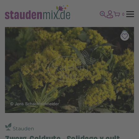
0
Stauden