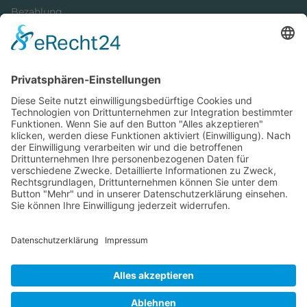
Bezahlung
Newsletter
Verpackung
Versandinformationen
Verfügbarkeit/Verträglichkeit
Rechtliches
Widerrufsrecht und Widerrufsformular
Impressum
Datenschutzerklärung
Barrierefreiheitserklärung
Cookie-Einstellungen
AGB
Streitbeilegungsstelle