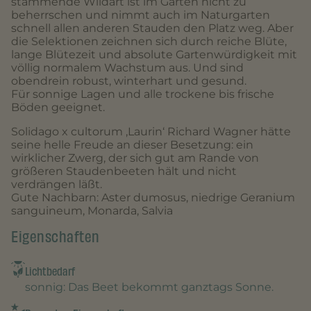
stammende Wildart ist im Garten nicht zu
beherrschen und nimmt auch im Naturgarten
schnell allen anderen Stauden den Platz weg. Aber
die Selektionen zeichnen sich durch reiche Blüte,
lange Blütezeit und absolute Gartenwürdigkeit mit
völlig normalem Wachstum aus. Und sind
obendrein robust, winterhart und gesund.
Für sonnige Lagen und alle trockene bis frische
Böden geeignet.
Solidago x cultorum ‚Laurin‘ Richard Wagner hätte
seine helle Freude an dieser Besetzung: ein
wirklicher Zwerg, der sich gut am Rande von
größeren Staudenbeeten hält und nicht
verdrängen läßt.
Gute Nachbarn: Aster dumosus, niedrige Geranium
sanguineum, Monarda, Salvia
Eigenschaften
Lichtbedarf
sonnig
: Das Beet bekommt ganztags Sonne.