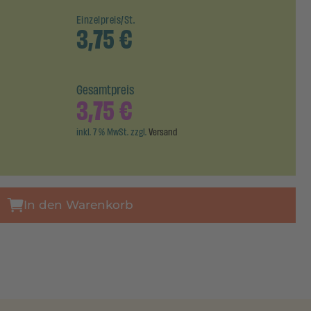
Einzelpreis/St.
3,75
€
Gesamtpreis
3,75
€
inkl. 7 % MwSt. zzgl.
Versand
In den Warenkorb