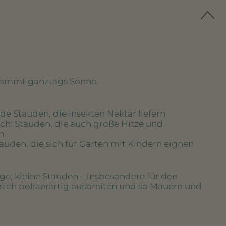
kommt ganztags Sonne.
de Stauden, die Insekten Nektar liefern
ich
: Stauden, die auch große Hitze und
n
tauden, die sich für Gärten mit Kindern eignen
ige, kleine Stauden – insbesondere für den
 sich polsterartig ausbreiten und so Mauern und