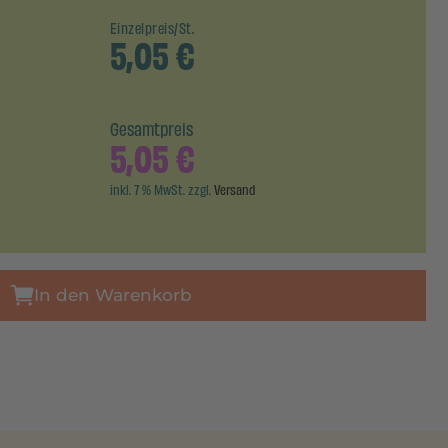
Einzelpreis/St.
5,05
€
Gesamtpreis
5,05
€
inkl. 7 % MwSt. zzgl.
Versand
In den Warenkorb