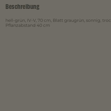
Beschreibung
hell-grün, IV-V, 70 cm, Blatt graugrün, sonnig, troc
Pflanzabstand 40 cm