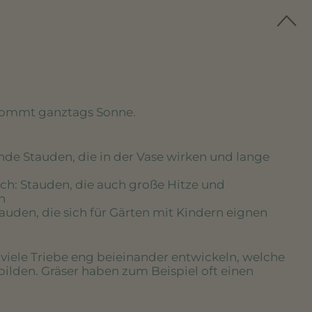
kommt ganztags Sonne.
nde Stauden, die in der Vase wirken und lange
ich
: Stauden, die auch große Hitze und
n
tauden, die sich für Gärten mit Kindern eignen
e viele Triebe eng beieinander entwickeln, welche
bilden. Gräser haben zum Beispiel oft einen