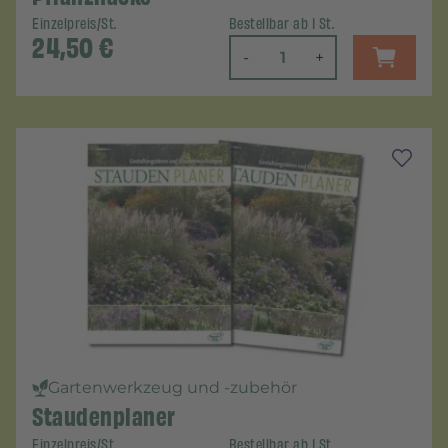
Einzelpreis/St.
Bestellbar ab 1 St.
24,50
€
-
+
Gartenwerkzeug und -zubehör
Staudenplaner
Einzelpreis/St.
Bestellbar ab 1 St.