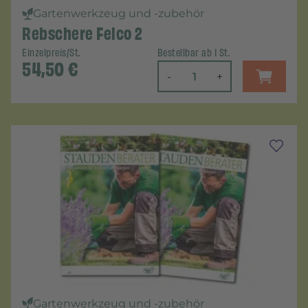
Gartenwerkzeug und -zubehör
Rebschere Felco 2
Einzelpreis/St.
Bestellbar ab 1 St.
54,50
€
-
+
Gartenwerkzeug und -zubehör