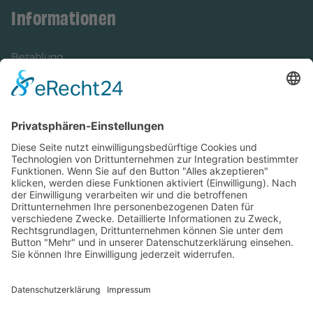
Informationen
Bezahlung
Newsletter
Verpackung
Versandinformationen
Verfügbarkeit/Verträglichkeit
Rechtliches
Widerrufsrecht und Widerrufsformular
Impressum
Datenschutzerklärung
Barrierefreiheitserklärung
Cookie-Einstellungen