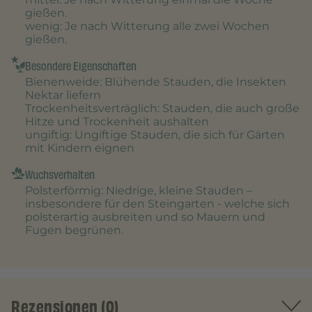
gießen.
wenig
: Je nach Witterung alle zwei Wochen
gießen.
Besondere Eigenschaften
Bienenweide
: Blühende Stauden, die Insekten
Nektar liefern
Trockenheitsverträglich
: Stauden, die auch große
Hitze und Trockenheit aushalten
ungiftig
: Ungiftige Stauden, die sich für Gärten
mit Kindern eignen
Wuchsverhalten
Polsterförmig
: Niedrige, kleine Stauden –
insbesondere für den Steingarten - welche sich
polsterartig ausbreiten und so Mauern und
Fugen begrünen.
Rezensionen (0)