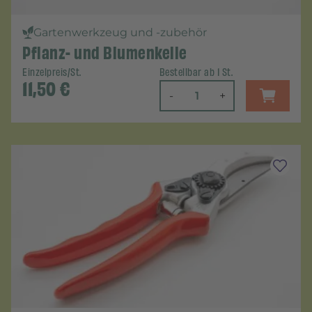
Gartenwerkzeug und -zubehör
Pflanz- und Blumenkelle
Einzelpreis/St.
Bestellbar ab 1 St.
11,50
€
-
+